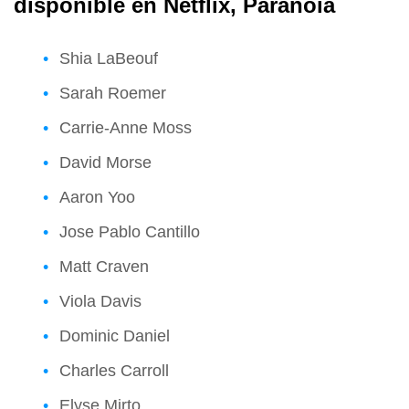
disponible en Netflix, Paranoia
Shia LaBeouf
Sarah Roemer
Carrie-Anne Moss
David Morse
Aaron Yoo
Jose Pablo Cantillo
Matt Craven
Viola Davis
Dominic Daniel
Charles Carroll
Elyse Mirto