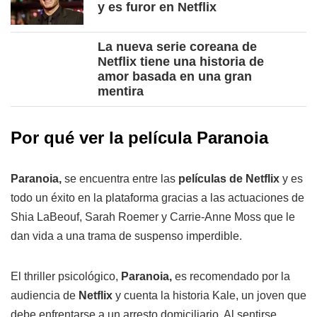
y es furor en Netflix
La nueva serie coreana de
Netflix tiene una historia de
amor basada en una gran
mentira
Por qué ver la película Paranoia
Paranoia,
se encuentra entre las
películas de Netflix
y es
todo un éxito en la plataforma gracias a las actuaciones de
Shia LaBeouf, Sarah Roemer y Carrie-Anne Moss que le
dan vida a una trama de suspenso imperdible.
El thriller psicológico,
Paranoia
,
es recomendado por la
audiencia de
Netflix
y cuenta la historia Kale, un joven que
debe enfrentarse a un arresto domiciliario. Al sentirse