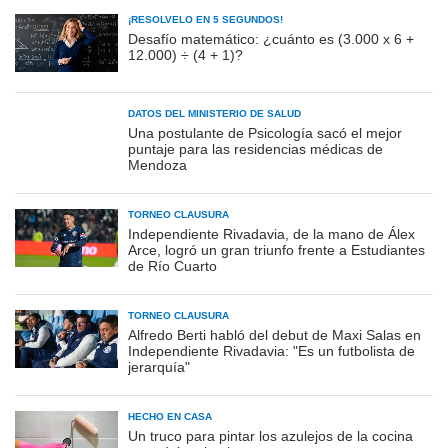
¡RESOLVELO EN 5 SEGUNDOS!
Desafío matemático: ¿cuánto es (3.000 x 6 +
12.000) ÷ (4 + 1)?
DATOS DEL MINISTERIO DE SALUD
Una postulante de Psicología sacó el mejor
puntaje para las residencias médicas de
Mendoza
TORNEO CLAUSURA
Independiente Rivadavia, de la mano de Álex
Arce, logró un gran triunfo frente a Estudiantes
de Río Cuarto
TORNEO CLAUSURA
Alfredo Berti habló del debut de Maxi Salas en
Independiente Rivadavia: "Es un futbolista de
jerarquía"
HECHO EN CASA
Un truco para pintar los azulejos de la cocina