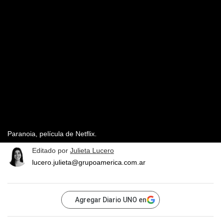
Paranoia, película de Netflix.
Editado por
Julieta Lucero
lucero.julieta@grupoamerica.com.ar
Agregar Diario UNO en