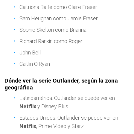
Caitriona Balfe como Claire Fraser
Sam Heughan como Jamie Fraser
Sophie Skelton como Brianna
Richard Rankin como Roger
John Bell
Caitlin O’Ryan
Dónde ver la serie Outlander, según la zona
geográfica
Latinoamérica: Outlander se puede ver en
Netflix
y Disney Plus.
Estados Unidos: Outlander se puede ver en
Netflix
, Prime Video y Starz.