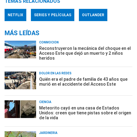
TEMAS RELACIONADOS
NETFLIX
SERIES Y PELÍCULAS
OUTLANDER
MÁS LEÍDAS
CONMOCIÓN
Reconstruyeron la mecánica del choque en el
Acceso Este que dejó un muerto y 2 niños
heridos
DOLOR EN LAS REDES
Quién era el padre de familia de 43 años que
murió en el accidente del Acceso Este
CIENCIA
Meteorito cayó en una casa de Estados
Unidos: creen que tiene pistas sobre el origen
de la vida
JARDINERÍA