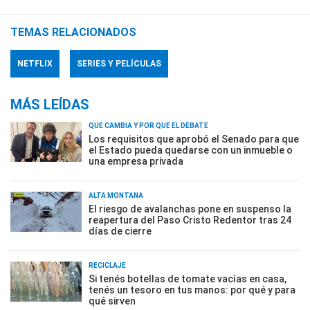
TEMAS RELACIONADOS
NETFLIX
SERIES Y PELÍCULAS
MÁS LEÍDAS
QUÉ CAMBIA Y POR QUÉ EL DEBATE
Los requisitos que aprobó el Senado para que
el Estado pueda quedarse con un inmueble o
una empresa privada
ALTA MONTAÑA
El riesgo de avalanchas pone en suspenso la
reapertura del Paso Cristo Redentor tras 24
días de cierre
RECICLAJE
Si tenés botellas de tomate vacías en casa,
tenés un tesoro en tus manos: por qué y para
qué sirven