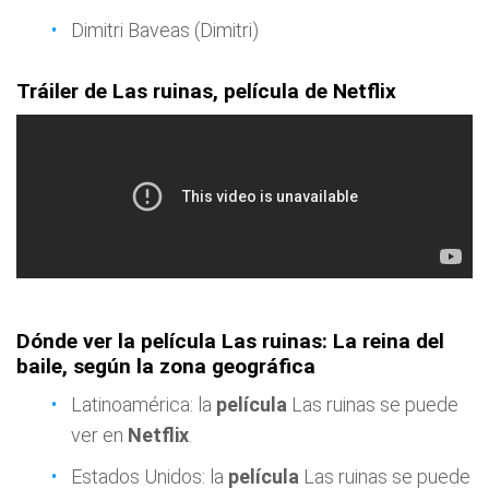
Dimitri Baveas (Dimitri)
Tráiler de Las ruinas, película de Netflix
Dónde ver la película Las ruinas: La reina del
baile, según la zona geográfica
Latinoamérica: la
película
Las ruinas se puede
ver en
Netflix
.
Estados Unidos: la
película
Las ruinas se puede