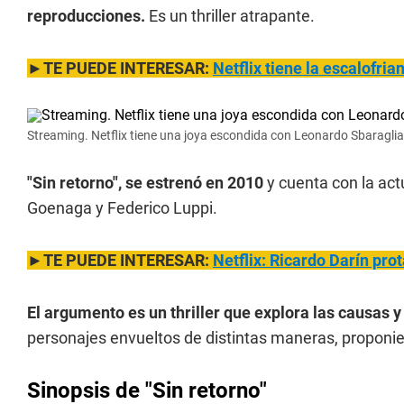
reproducciones.
Es un thriller atrapante.
►TE PUEDE INTERESAR:
Netflix tiene la escalofria
Streaming. Netflix tiene una joya escondida con Leonardo Sbaraglia
"Sin retorno", se estrenó en 2010
y cuenta con la act
Goenaga y Federico Luppi.
►TE PUEDE INTERESAR:
Netflix: Ricardo Darín prot
El argumento es un thriller que explora las causas 
personajes envueltos de distintas maneras, proponie
Sinopsis de "Sin retorno"