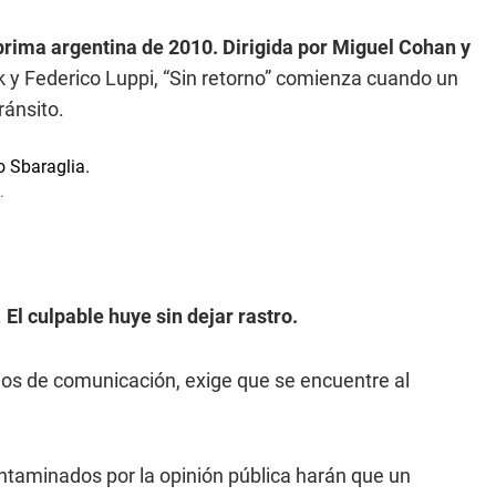
prima argentina de 2010. Dirigida por Miguel Cohan y
k y Federico Luppi, “Sin retorno” comienza cuando un
ránsito.
.
.
El culpable huye sin dejar rastro.
os de comunicación, exige que se encuentre al
ntaminados por la opinión pública harán que un