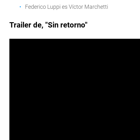
Federico Luppi es Víctor Marchetti
Trailer de, "Sin retorno"