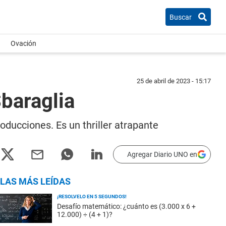
Buscar
Ovación
25 de abril de 2023 - 15:17
Sbaraglia
oducciones. Es un thriller atrapante
Agregar Diario UNO en
LAS MÁS LEÍDAS
¡RESOLVELO EN 5 SEGUNDOS!
Desafío matemático: ¿cuánto es (3.000 x 6 +
12.000) ÷ (4 + 1)?