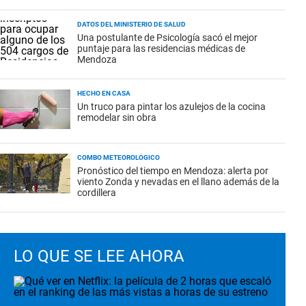
DATOS DEL MINISTERIO DE SALUD
Una postulante de Psicología sacó el mejor
puntaje para las residencias médicas de
Mendoza
HECHO EN CASA
Un truco para pintar los azulejos de la cocina
remodelar sin obra
COMBO METEOROLÓGICO
Pronóstico del tiempo en Mendoza: alerta por
viento Zonda y nevadas en el llano además de la
cordillera
LO QUE SE LEE AHORA