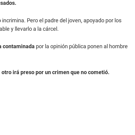
usados.
 incrimina. Pero el padre del joven, apoyado por los
e y llevarlo a la cárcel.
cia contaminada
por la opinión pública ponen al hombre
y
otro irá preso por un crimen que no cometió.