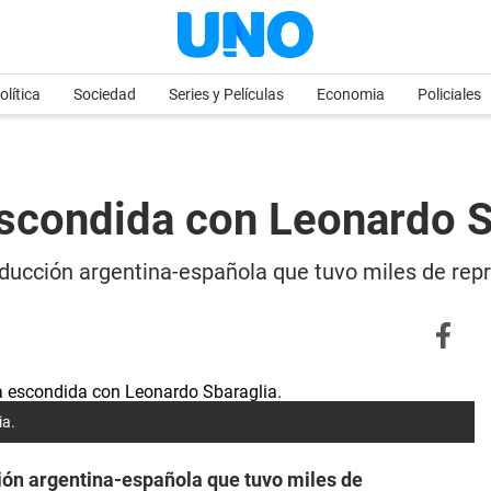
olítica
Sociedad
Series y Películas
Economia
Policiales
 escondida con Leonardo 
oducción argentina-española que tuvo miles de repr
ia.
ción argentina-española que tuvo miles de