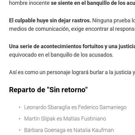
hombre inocente
se siente en el banquillo de los ac
El culpable huye sin dejar rastros.
Ninguna prueba lo
medios de comunicación, exige encontrar al responsabl
Una serie de acontecimientos fortuitos y una justi
equivocado en el banquillo de los acusados.
Así es como un personaje logrará burlar a la justicia 
Reparto de "Sin retorno"
Leonardo Sbaraglia es Federico Samaniego
Martin Slipak es Matías Fustiniano
Bárbara Goenaga es Natalia Kaufman