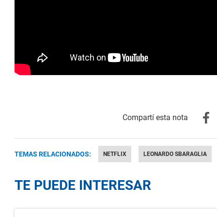
TEMAS RELACIONADOS:
NETFLIX
LEONARDO SBARAGLIA
TE PUEDE INTERESAR