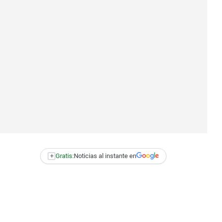
+
Gratis:
Noticias al instante en