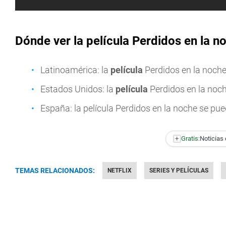
Dónde ver la película Perdidos en la n
Latinoamérica: la
película
Perdidos en la noche
Estados Unidos: la
película
Perdidos en la noc
España: la película Perdidos en la noche se pu
+
Gratis:
Noticias 
TEMAS RELACIONADOS:
NETFLIX
SERIES Y PELÍCULAS