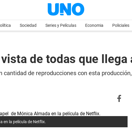
olítica
Sociedad
Series y Películas
Economia
Policiales
s vista de todas que lleg
n cantidad de reproducciones con esta producción,
en la película de Netflix.