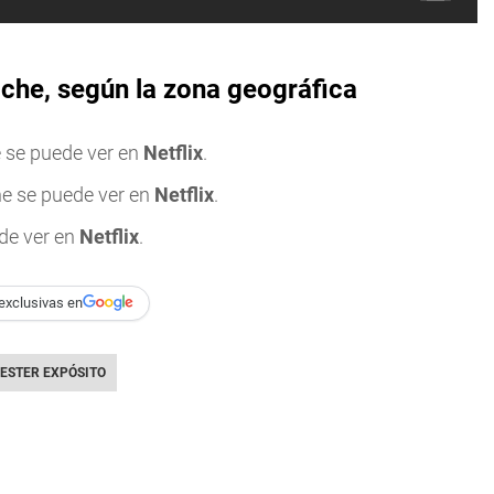
oche, según la zona geográfica
 se puede ver en
Netflix
.
he se puede ver en
Netflix
.
ede ver en
Netflix
.
exclusivas en
ESTER EXPÓSITO