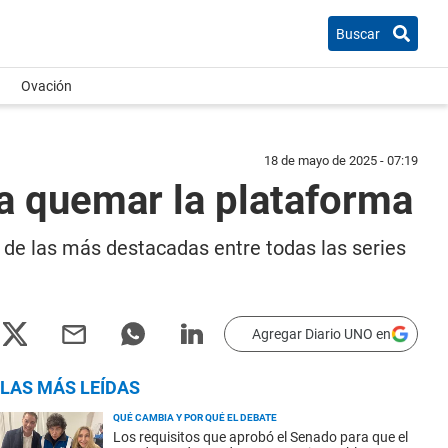
Buscar
Ovación
18 de mayo de 2025 - 07:19
a a quemar la plataforma
 de las más destacadas entre todas las series
Agregar Diario UNO en
LAS MÁS LEÍDAS
QUÉ CAMBIA Y POR QUÉ EL DEBATE
Los requisitos que aprobó el Senado para que el