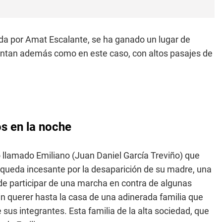
gida por Amat Escalante, se ha ganado un lugar de
uentan además como en este caso, con altos pasajes de
os en la noche
o llamado Emiliano (Juan Daniel García Treviño) que
squeda incesante por la desaparición de su madre, una
o de participar de una marcha en contra de algunas
n querer hasta la casa de una adinerada familia que
sus integrantes. Esta familia de la alta sociedad, que