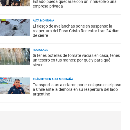
Estado pueda quedarse con un inmueble o una
empresa privada
ALTA MONTAÑA
El riesgo de avalanchas pone en suspenso la
reapertura del Paso Cristo Redentor tras 24 días
de cierre
RECICLAJE
Si tenés botellas de tomate vacías en casa, tenés
un tesoro en tus manos: por qué y para qué
sirven
TRÁNSITO EN ALTA MONTAÑA
Transportistas alertaron por el colapso en el paso
a Chile ante la demora en su reapertura del lado
argentino