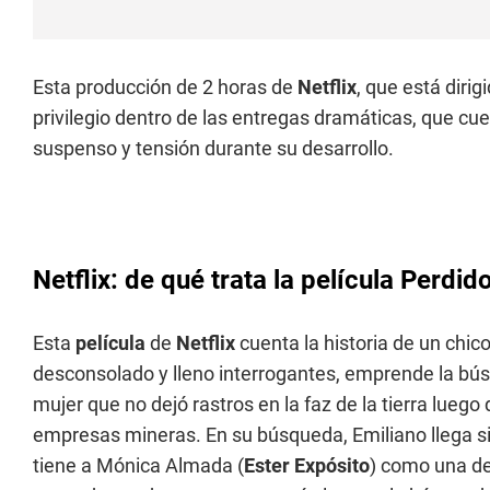
Esta producción de 2 horas de
Netflix
, que está diri
privilegio dentro de las entregas dramáticas, que c
suspenso y tensión durante su desarrollo.
Netflix: de qué trata la película Perdid
Esta
película
de
Netflix
cuenta la historia de un chic
desconsolado y lleno interrogantes, emprende la bú
mujer que no dejó rastros en la faz de la tierra lueg
empresas mineras. En su búsqueda, Emiliano llega si
tiene a Mónica Almada (
Ester Expósito
) como una de 