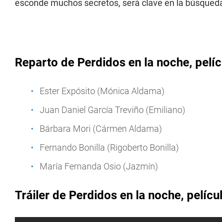
esconde muchos secretos, será clave en la búsqueda
Reparto de Perdidos en la noche, pelíc
Ester Expósito (Mónica Aldama)
Juan Daniel García Treviño (Emiliano)
Bárbara Mori (Cármen Aldama)
Fernando Bonilla (Rigoberto Bonilla)
María Fernanda Osio (Jazmín)
Tráiler de Perdidos en la noche, películ