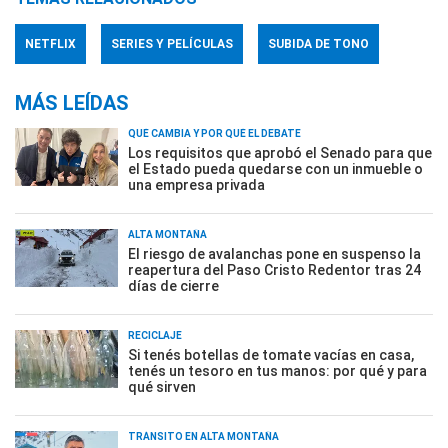
NETFLIX
SERIES Y PELÍCULAS
SUBIDA DE TONO
MÁS LEÍDAS
QUÉ CAMBIA Y POR QUÉ EL DEBATE
Los requisitos que aprobó el Senado para que
el Estado pueda quedarse con un inmueble o
una empresa privada
ALTA MONTAÑA
El riesgo de avalanchas pone en suspenso la
reapertura del Paso Cristo Redentor tras 24
días de cierre
RECICLAJE
Si tenés botellas de tomate vacías en casa,
tenés un tesoro en tus manos: por qué y para
qué sirven
TRÁNSITO EN ALTA MONTAÑA