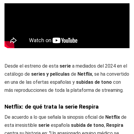
Desde el estreno de esta
serie
a mediados del 2024 en el
catálogo de
series y películas
de
Netflix
, se ha convertido
en una de las ofertas españolas y
subidas de tono
con
más reproducciones de toda la plataforma de streaming.
Netflix: de qué trata la serie Respira
De acuerdo a lo que señala la sinopsis oficial de
Netflix
de
esta irresistible
serie
española
subida de tono
,
Respira
centra su historia en: "Un apasionado equipo médico se