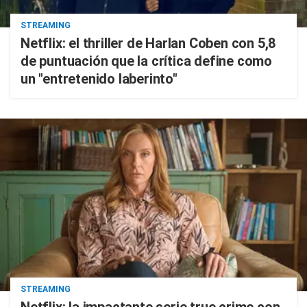
STREAMING
Netflix: el thriller de Harlan Coben con 5,8
de puntuación que la crítica define como
un "entretenido laberinto"
STREAMING