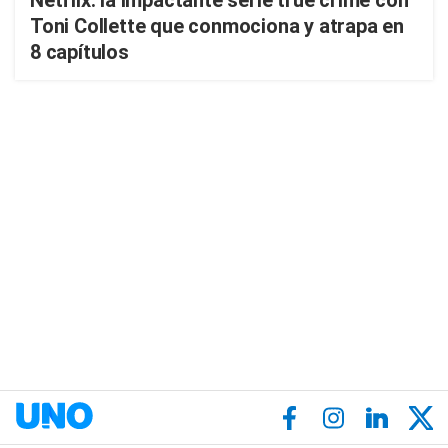
Netflix: la impactante serie true crime con
Toni Collette que conmociona y atrapa en
8 capítulos