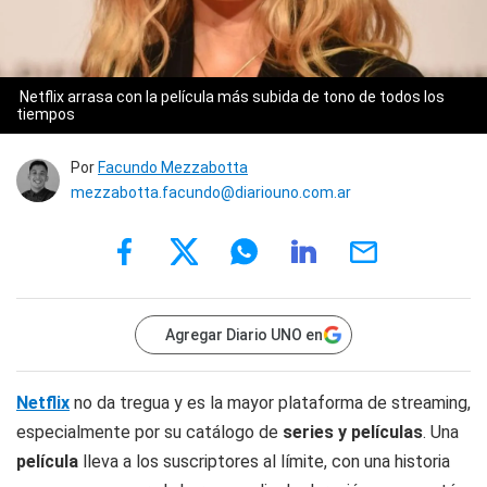
Netflix arrasa con la película más subida de tono de todos los
tiempos
Por
Facundo Mezzabotta
mezzabotta.facundo@diariouno.com.ar
Agregar Diario UNO en
Netflix
no da tregua y es la mayor plataforma de streaming,
especialmente por su catálogo de
series y películas
. Una
película
lleva a los suscriptores al límite, con una historia