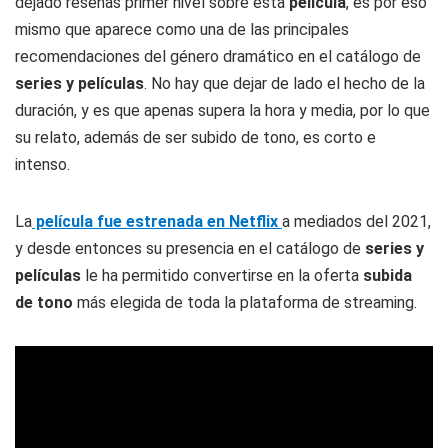
dejado reseñas primer nivel sobre esta
película
, es por eso
mismo que aparece como una de las principales
recomendaciones del género dramático en el catálogo de
series y películas
. No hay que dejar de lado el hecho de la
duración, y es que apenas supera la hora y media, por lo que
su relato, además de ser subido de tono, es corto e
intenso.
La
película fue estrenada en Netflix
a mediados del 2021,
y desde entonces su presencia en el catálogo de
series y
películas
le ha permitido convertirse en la oferta
subida
de tono
más elegida de toda la plataforma de streaming.