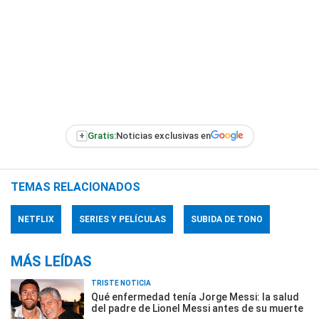
+
Gratis:
Noticias exclusivas en
TEMAS RELACIONADOS
NETFLIX
SERIES Y PELÍCULAS
SUBIDA DE TONO
MÁS LEÍDAS
TRISTE NOTICIA
Qué enfermedad tenía Jorge Messi: la salud
del padre de Lionel Messi antes de su muerte