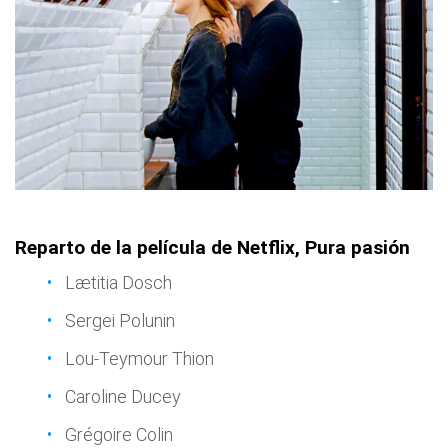
Reparto de la película de Netflix, Pura pasión
Lætitia Dosch
Sergei Polunin
Lou-Teymour Thion
Caroline Ducey
Grégoire Colin