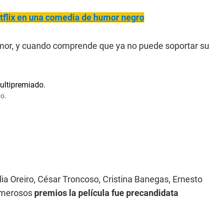
etflix en una comedia de humor negro
mor, y cuando comprende que ya no puede soportar su
do.
lia Oreiro, César Troncoso, Cristina Banegas, Ernesto
numerosos
premios la película fue precandidata