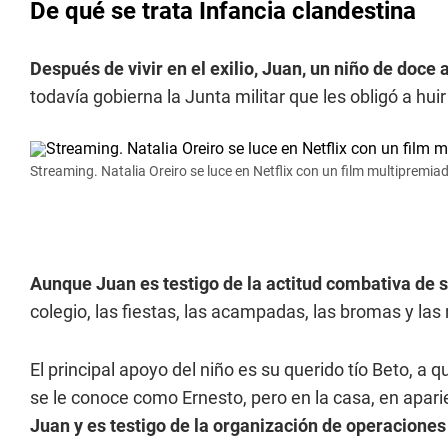
De qué se trata Infancia clandestina
Después de vivir en el exilio, Juan, un niño de doce 
todavía gobierna la Junta militar que les obligó a hu
Streaming. Natalia Oreiro se luce en Netflix con un film multipremia
Aunque Juan es testigo de la actitud combativa de 
colegio, las fiestas, las acampadas, las bromas y la
El principal apoyo del niño es su querido tío Beto, a q
se le conoce como Ernesto, pero en la casa, en apari
Juan y es testigo de la organización de operaciones