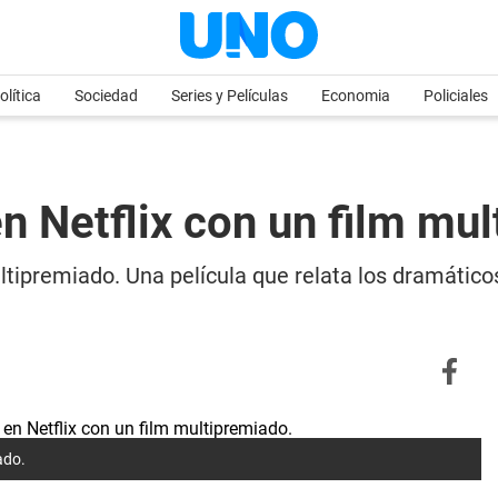
olítica
Sociedad
Series y Películas
Economia
Policiales
en Netflix con un film mu
ultipremiado. Una película que relata los dramático
ado.