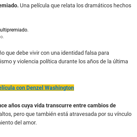
remiado.
Una película que relata los dramáticos hechos
do.
ño que debe vivir con una identidad falsa para
ismo y violencia política durante los años de la última
 película con Denzel Washington
once años cuya vida transcurre entre cambios de
tos, pero que también está atravesada por su vínculo
miento del amor.