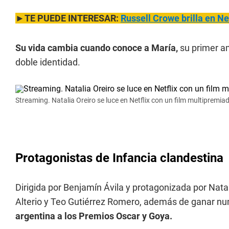
►TE PUEDE INTERESAR:
Russell Crowe brilla en N
Su vida cambia cuando conoce a María,
su primer a
doble identidad.
Streaming. Natalia Oreiro se luce en Netflix con un film multipremia
Protagonistas de Infancia clandestina
Dirigida por Benjamín Ávila y protagonizada por Nata
Alterio y Teo Gutiérrez Romero, además de ganar 
argentina a los Premios Oscar y Goya.