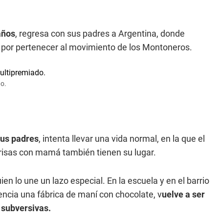
años
, regresa con sus padres a Argentina, donde
ir por pertenecer al movimiento de los Montoneros.
do.
sus padres
, intenta llevar una vida normal, en la que el
s risas con mamá también tienen su lugar.
uien lo une un lazo especial. En la escuela y en el barrio
encia una fábrica de maní con chocolate, v
uelve a ser
 subversivas.