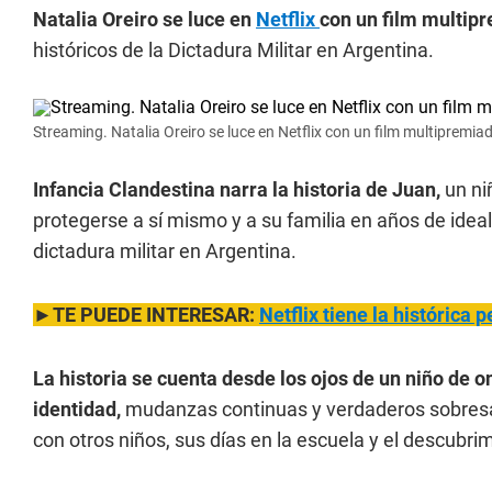
Natalia Oreiro se luce en
Netflix
con un film multip
históricos de la Dictadura Militar en Argentina.
Streaming. Natalia Oreiro se luce en Netflix con un film multipremia
Infancia Clandestina
narra la historia de Juan,
un ni
protegerse a sí mismo y a su familia en años de ideal
dictadura militar en Argentina.
►TE PUEDE INTERESAR:
Netflix tiene la histórica
La historia se cuenta desde los ojos de un niño de 
identidad,
mudanzas continuas y verdaderos sobresal
con otros niños, sus días en la escuela y el descubri