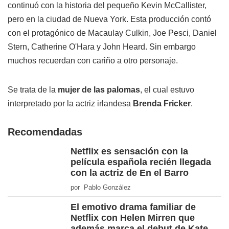
continuó con la historia del pequeño Kevin McCallister,
pero en la ciudad de Nueva York. Esta producción contó
con el protagónico de Macaulay Culkin, Joe Pesci, Daniel
Stern, Catherine O'Hara y John Heard. Sin embargo
muchos recuerdan con cariño a otro personaje.
Se trata de la
mujer de las palomas
, el cual estuvo
interpretado por la actriz irlandesa
Brenda Fricker
.
Recomendadas
Netflix es sensación con la
película española recién llegada
con la actriz de En el Barro
por Pablo González
El emotivo drama familiar de
Netflix con Helen Mirren que
además marca el debut de Kate