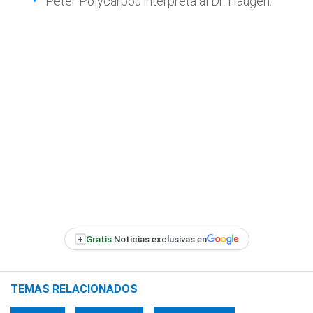
Peter Polycarpou interpreta al Dr. Haugen.
+
Gratis:
Noticias exclusivas en
TEMAS RELACIONADOS