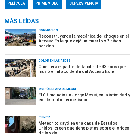
PELÍCULA
PRIME VIDEO
SUPERVIVENCIA
MÁS LEÍDAS
CONMOCIÓN
Reconstruyeron la mecánica del choque en el
Acceso Este que dejó un muerto y 2 niños
heridos
DOLOR EN LAS REDES
Quién era el padre de familia de 43 años que
murió en el accidente del Acceso Este
MURIÓ EL PAPÁ DE MESSI
El último adiós a Jorge Messi, en la intimidad y
en absoluto hermetismo
CIENCIA
Meteorito cayó en una casa de Estados
Unidos: creen que tiene pistas sobre el origen
de la vida