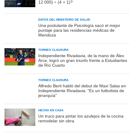
12.000) ÷ (4 + 1)?
DATOS DEL MINISTERIO DE SALUD
Una postulante de Psicología sacó el mejor
puntaje para las residencias médicas de
Mendoza
TORNEO CLAUSURA
Independiente Rivadavia, de la mano de Álex
Arce, logró un gran triunfo frente a Estudiantes
de Río Cuarto
TORNEO CLAUSURA
Alfredo Berti habló del debut de Maxi Salas en
Independiente Rivadavia: "Es un futbolista de
jerarquía"
HECHO EN CASA
Un truco para pintar los azulejos de la cocina
remodelar sin obra