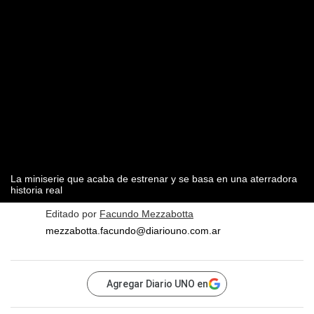
La miniserie que acaba de estrenar y se basa en una aterradora
historia real
Editado por
Facundo Mezzabotta
mezzabotta.facundo@diariouno.com.ar
Agregar Diario UNO en