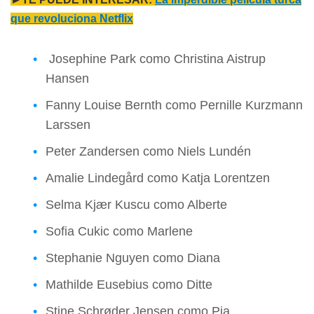
que revoluciona Netflix
Josephine Park como Christina Aistrup
Hansen
Fanny Louise Bernth como Pernille Kurzmann
Larssen
Peter Zandersen como Niels Lundén
Amalie Lindegård como Katja Lorentzen
Selma Kjær Kuscu como Alberte
Sofia Cukic como Marlene
Stephanie Nguyen como Diana
Mathilde Eusebius como Ditte
Stine Schrøder Jensen como Pia