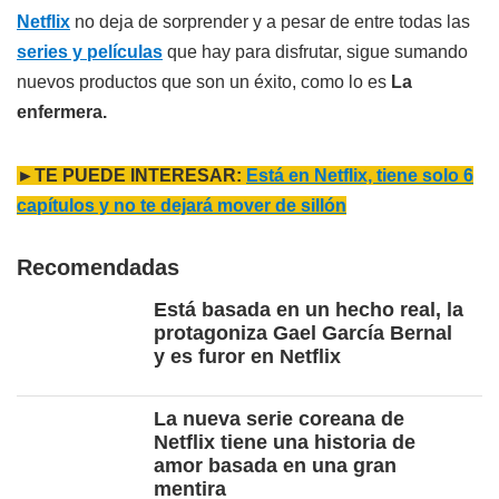
Netflix
no deja de sorprender y a pesar de entre todas las
series y películas
que hay para disfrutar, sigue sumando
nuevos productos que son un éxito, como lo es
La
enfermera.
►TE PUEDE INTERESAR:
Está en Netflix, tiene solo 6
capítulos y no te dejará mover de sillón
Recomendadas
Está basada en un hecho real, la
protagoniza Gael García Bernal
y es furor en Netflix
La nueva serie coreana de
Netflix tiene una historia de
amor basada en una gran
mentira