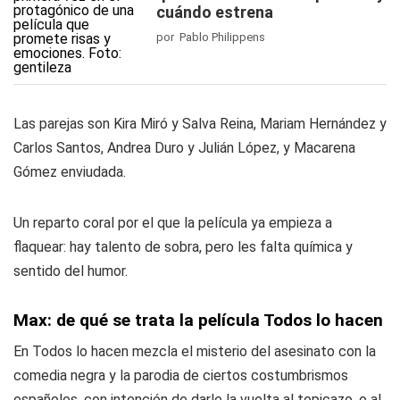
cuándo estrena
por Pablo Philippens
Las parejas son Kira Miró y Salva Reina, Mariam Hernández y
Carlos Santos, Andrea Duro y Julián López, y Macarena
Gómez enviudada.
Un reparto coral por el que la película ya empieza a
flaquear: hay talento de sobra, pero les falta química y
sentido del humor.
Max: de qué se trata la película Todos lo hacen
En Todos lo hacen mezcla el misterio del asesinato con la
comedia negra y la parodia de ciertos costumbrismos
españoles, con intención de darle la vuelta al topicazo, o al