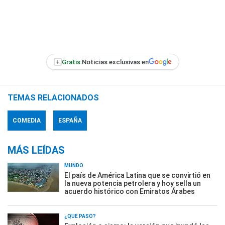
+
Gratis:
Noticias exclusivas en
TEMAS RELACIONADOS
COMEDIA
ESPAÑA
MÁS LEÍDAS
MUNDO
El país de América Latina que se convirtió en
la nueva potencia petrolera y hoy sella un
acuerdo histórico con Emiratos Árabes
¿QUÉ PASÓ?