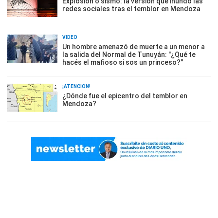
Explosión o sismo: la versión que inundó las
redes sociales tras el temblor en Mendoza
VIDEO
Un hombre amenazó de muerte a un menor a
la salida del Normal de Tunuyán: "¿Qué te
hacés el mafioso si sos un princeso?"
¡ATENCIÓN!
¿Dónde fue el epicentro del temblor en
Mendoza?