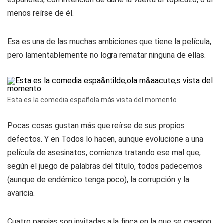
menos reírse de él.
Esa es una de las muchas ambiciones que tiene la película,
pero lamentablemente no logra rematar ninguna de ellas.
Esta es la comedia española más vista del momento
Pocas cosas gustan más que reírse de sus propios
defectos. Y en Todos lo hacen, aunque evolucione a una
película de asesinatos, comienza tratando ese mal que,
según el juego de palabras del título, todos padecemos
(aunque de endémico tenga poco), la corrupción y la
avaricia.
Cuatro parejas son invitadas a la finca en la que se casaron