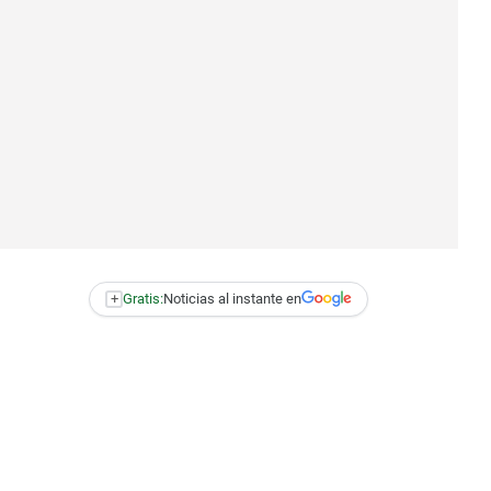
+
Gratis:
Noticias al instante en