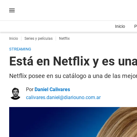
Inicio
P
Inicio
Series y películas
Netflix
STREAMING
Está en Netflix y es un
Netflix posee en su catálogo a una de las mejo
Por
Daniel Calivares
calivares.daniel@diariouno.com.ar