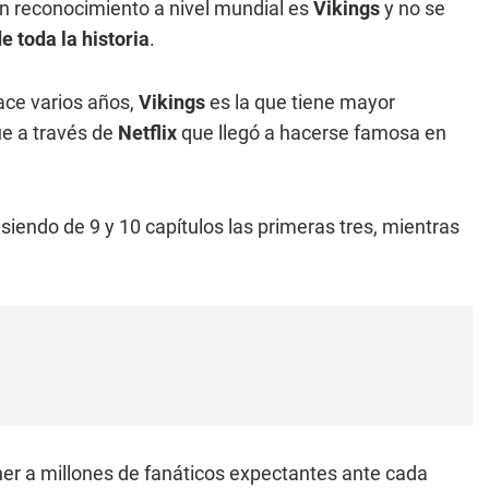
n reconocimiento a nivel mundial es
Vikings
y no se
e toda la historia
.
ace varios años,
Vikings
es la que tiene mayor
ue a través de
Netflix
que llegó a hacerse famosa en
siendo de 9 y 10 capítulos las primeras tres, mientras
ener a millones de fanáticos expectantes ante cada