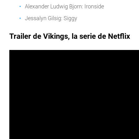
Alexander Ludwig Bjorn: Ironside
Jessalyn Gilsig: Siggy
Trailer de Vikings, la serie de Netflix