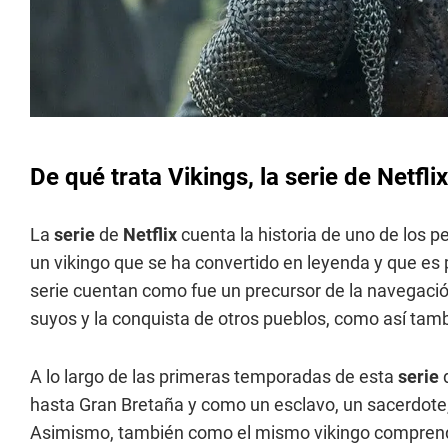
De qué trata Vikings, la serie de Netflix
La
serie
de
Netflix
cuenta la historia de uno de los 
un vikingo que se ha convertido en leyenda y que es 
serie cuentan como fue un precursor de la navegació
suyos y la conquista de otros pueblos, como así tamb
A lo largo de las primeras temporadas de esta
serie
hasta Gran Bretaña y como un esclavo, un sacerdote, 
Asimismo, también como el mismo vikingo comprendió