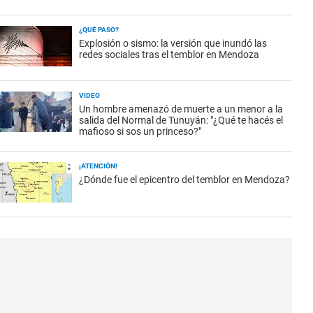
¿QUÉ PASÓ?
Explosión o sismo: la versión que inundó las
redes sociales tras el temblor en Mendoza
VIDEO
Un hombre amenazó de muerte a un menor a la
salida del Normal de Tunuyán: "¿Qué te hacés el
mafioso si sos un princeso?"
¡ATENCIÓN!
¿Dónde fue el epicentro del temblor en Mendoza?