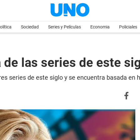
olítica
Sociedad
Series y Películas
Economia
Policiales
a de las series de este si
res series de este siglo y se encuentra basada en h