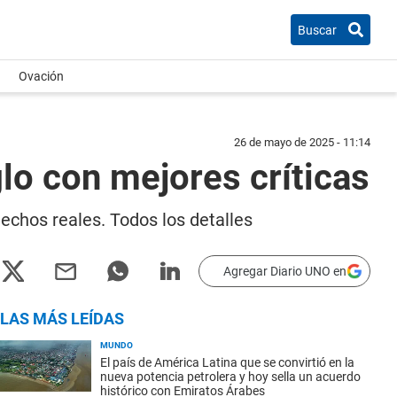
Buscar
Ovación
26 de mayo de 2025 - 11:14
glo con mejores críticas
echos reales. Todos los detalles
Agregar Diario UNO en
LAS MÁS LEÍDAS
MUNDO
El país de América Latina que se convirtió en la
nueva potencia petrolera y hoy sella un acuerdo
histórico con Emiratos Árabes