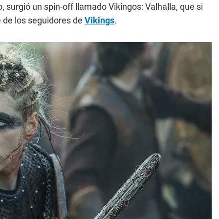
o, surgió un spin-off llamado Vikingos: Valhalla, que si
e de los seguidores de
Vikings
.