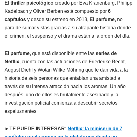
El
thriller psicológico
creado por Eva Kranenburg, Philipp
Kadelbach y Oliver Berben está compuesto por
6
capítulos
y desde su estreno en 2018,
El perfume,
no
para de sumar vistas gracias a su atrapante historia donde
el crimen, el suspenso y el drama están a la orden del día.
El perfume,
que está disponible entre las
series de
Netflix,
cuenta con las actuaciones de Friederike Becht,
August Diehl y Wotan Wilke Möhring que le dan vida a la
historia de seis personas que entablan una amistad a
través de su intensa atracción hacia los aromas. Un año
después, uno de ellos es brutalmente asesinado y la
investigación policial comienza a descubrir secretos
espeluznantes.
►TE PUEDE INTERESAR:
Netflix: la miniserie de 7
capítulos quela rompe en la plataforma desde su