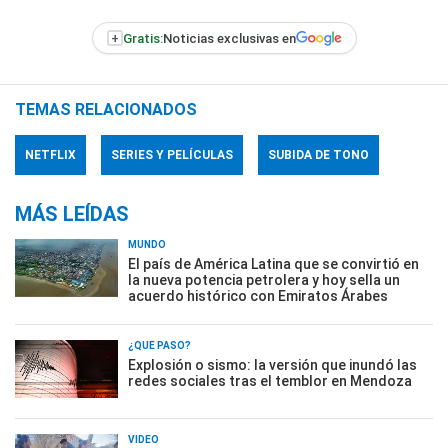
+
Gratis:
Noticias exclusivas en
TEMAS RELACIONADOS
NETFLIX
SERIES Y PELÍCULAS
SUBIDA DE TONO
MÁS LEÍDAS
MUNDO
El país de América Latina que se convirtió en
la nueva potencia petrolera y hoy sella un
acuerdo histórico con Emiratos Árabes
¿QUÉ PASÓ?
Explosión o sismo: la versión que inundó las
redes sociales tras el temblor en Mendoza
VIDEO