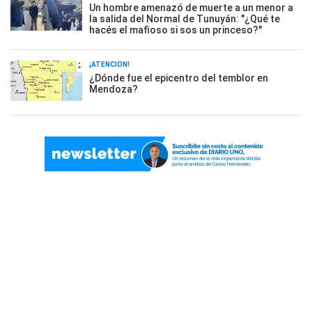
Un hombre amenazó de muerte a un menor a
la salida del Normal de Tunuyán: "¿Qué te
hacés el mafioso si sos un princeso?"
¡ATENCIÓN!
¿Dónde fue el epicentro del temblor en
Mendoza?