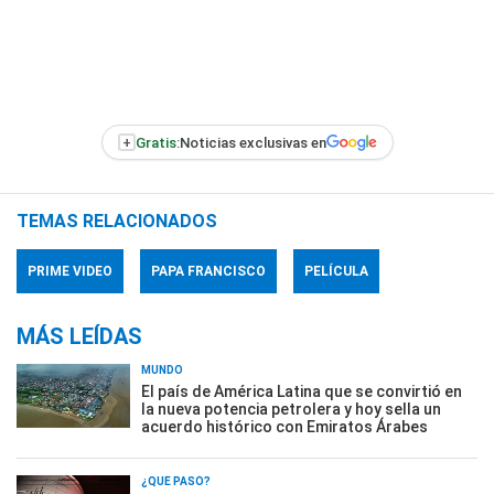
+
Gratis:
Noticias exclusivas en
TEMAS RELACIONADOS
PRIME VIDEO
PAPA FRANCISCO
PELÍCULA
MÁS LEÍDAS
MUNDO
El país de América Latina que se convirtió en
la nueva potencia petrolera y hoy sella un
acuerdo histórico con Emiratos Árabes
¿QUÉ PASÓ?