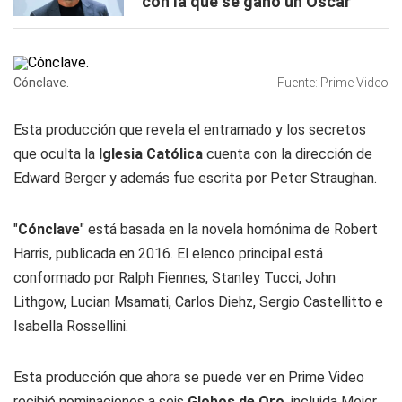
con la que se ganó un Oscar
Cónclave.
Fuente: Prime Video
Esta producción que revela el entramado y los secretos
que oculta la
Iglesia Católica
cuenta con la dirección de
Edward Berger y además fue escrita por Peter Straughan.
"
Cónclave
" está basada en la novela homónima de Robert
Harris, publicada en 2016. El elenco principal está
conformado por Ralph Fiennes, Stanley Tucci, John
Lithgow, Lucian Msamati, Carlos Diehz, Sergio Castellitto e
Isabella Rossellini.
Esta producción que ahora se puede ver en Prime Video
recibió nominaciones a seis
Globos de Oro
, incluida Mejor