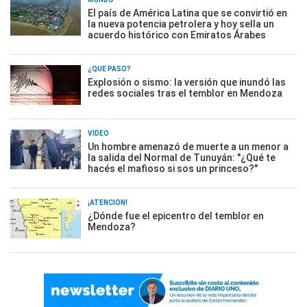
El país de América Latina que se convirtió en
la nueva potencia petrolera y hoy sella un
acuerdo histórico con Emiratos Árabes
¿QUÉ PASÓ?
Explosión o sismo: la versión que inundó las
redes sociales tras el temblor en Mendoza
VIDEO
Un hombre amenazó de muerte a un menor a
la salida del Normal de Tunuyán: "¿Qué te
hacés el mafioso si sos un princeso?"
¡ATENCIÓN!
¿Dónde fue el epicentro del temblor en
Mendoza?