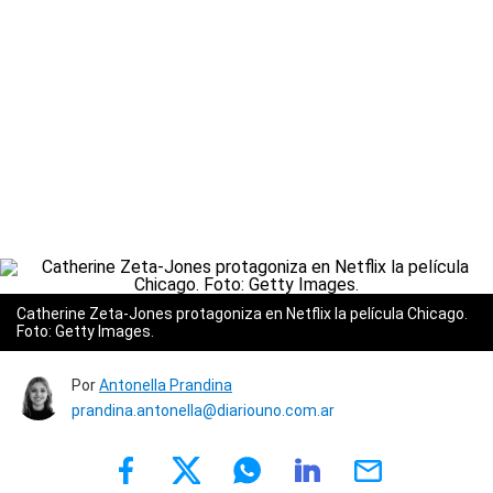
Catherine Zeta-Jones protagoniza en Netflix la película Chicago.
Foto: Getty Images.
Por
Antonella Prandina
prandina.antonella@diariouno.com.ar