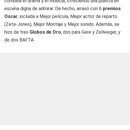
combina el drama y el musical, ofreciendo una puesta en
escena digna de admirar. De hecho, arrasó con 6
premios
Oscar
, incluida a Mejor película, Mejor actriz de reparto
(Zeta-Jones), Mejor Montaje y Mejor sonido. Además, se
hizo de tres
Globos de Oro
, dos para Gere y Zellweger, y
de dos BAFTA.