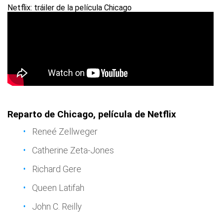
Netflix: tráiler de la película Chicago
Reparto de Chicago, película de Netflix
Reneé Zellweger
Catherine Zeta-Jones
Richard Gere
Queen Latifah
John C. Reilly