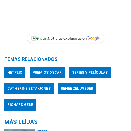
+
Gratis:
Noticias exclusivas en
TEMAS RELACIONADOS
NETFLIX
PREMIOS OSCAR
SERIES Y PELÍCULAS
CATHERINE ZETA-JONES
RENÉE ZELLWEGER
RICHARD GERE
MÁS LEÍDAS
MUNDO