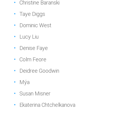
Christine Baranski
Taye Diggs
Dominic West
Lucy Liu
Denise Faye
Colm Feore
Deidree Goodwin
Mýa
Susan Misner
Ekaterina Chtchelkanova