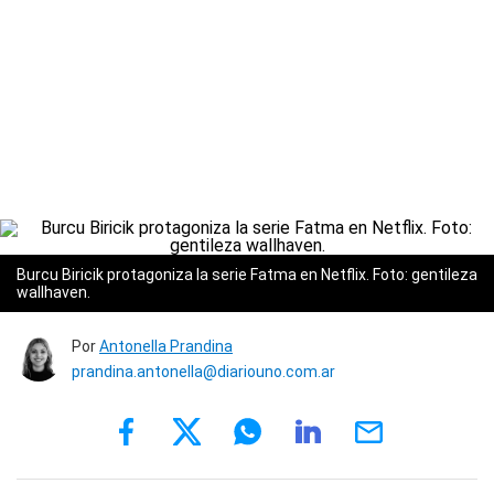
Burcu Biricik protagoniza la serie Fatma en Netflix. Foto: gentileza
wallhaven.
Por
Antonella Prandina
prandina.antonella@diariouno.com.ar