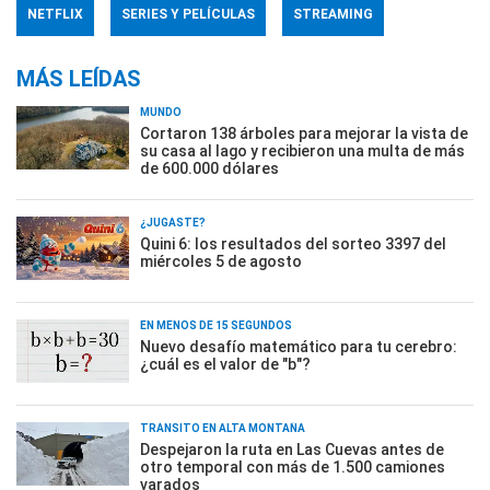
NETFLIX
SERIES Y PELÍCULAS
STREAMING
MÁS LEÍDAS
MUNDO
Cortaron 138 árboles para mejorar la vista de
su casa al lago y recibieron una multa de más
de 600.000 dólares
¿JUGASTE?
Quini 6: los resultados del sorteo 3397 del
miércoles 5 de agosto
EN MENOS DE 15 SEGUNDOS
Nuevo desafío matemático para tu cerebro:
¿cuál es el valor de "b"?
TRÁNSITO EN ALTA MONTAÑA
Despejaron la ruta en Las Cuevas antes de
otro temporal con más de 1.500 camiones
varados