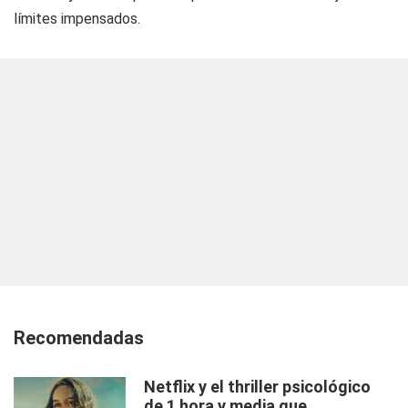
límites impensados.
Recomendadas
Netflix y el thriller psicológico
de 1 hora y media que