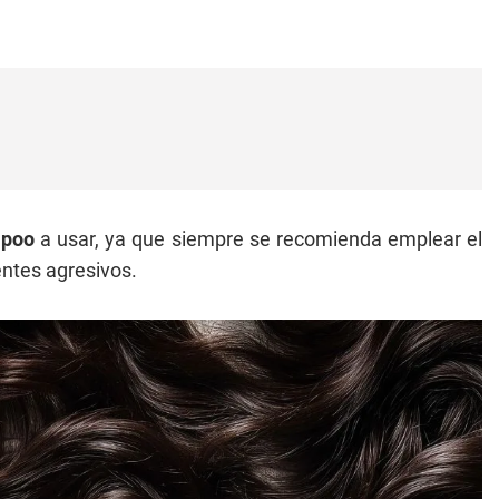
mpoo
a usar, ya que siempre se recomienda emplear el
entes agresivos.