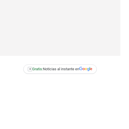
+
Gratis:
Noticias al instante en