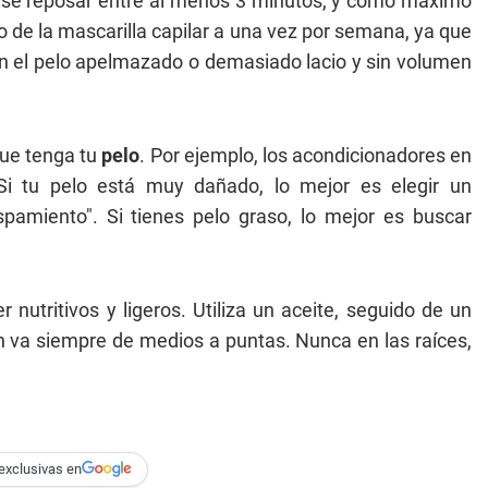
arse reposar entre al menos 3 minutos, y como máximo
so de la mascarilla capilar a una vez por semana, ya que
on el pelo apelmazado o demasiado lacio y sin volumen
que tenga tu
pelo
. Por ejemplo, los acondicionadores en
Si tu pelo está muy dañado, lo mejor es elegir un
spamiento". Si tienes pelo graso, lo mejor es buscar
nutritivos y ligeros. Utiliza un aceite, seguido de un
n va siempre de medios a puntas. Nunca en las raíces,
exclusivas en