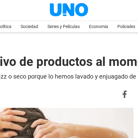
olítica
Sociedad
Series y Películas
Economia
Policiales
tivo de productos al mom
frizz o seco porque lo hemos lavado y enjuagado de