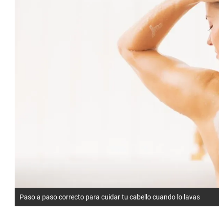
Paso a paso correcto para cuidar tu cabello cuando lo lavas