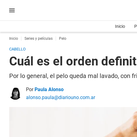
Inicio
P
Inicio
Series y películas
Pelo
CABELLO
Cuál es el orden defini
Por lo general, el pelo queda mal lavado, con 
Por
Paula Alonso
alonso.paula@diariouno.com.ar