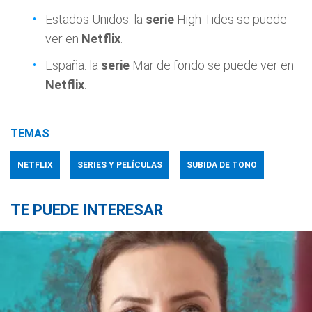
Estados Unidos: la
serie
High Tides se puede
ver en
Netflix
.
España: la
serie
Mar de fondo se puede ver en
Netflix
.
TEMAS
NETFLIX
SERIES Y PELÍCULAS
SUBIDA DE TONO
TE PUEDE INTERESAR