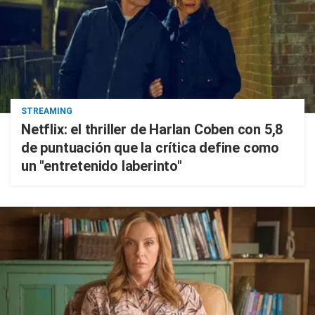
STREAMING
Netflix: el thriller de Harlan Coben con 5,8
de puntuación que la crítica define como
un "entretenido laberinto"