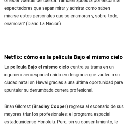
ofrecer vueltas de tuerca. También apuesta por encontrar
espectadores que sepan mirar y admirar como saben
mirarse estos personales que se enamoran y, sobre todo,
enamoran" (Diario La Nación).
Netflix: cómo es la película Bajo el mismo cielo
La
película Bajo el mismo cielo
centra su trama en un
ingeniero aeroespacial caído en desgracia que vuelve a su
ciudad natal en Hawái gracias a una última oportunidad para
apuntalar su derrumbada carrera profesional.
Brian Gilcrest (
Bradley Cooper
) regresa al escenario de sus
mayores triunfos profesionales: el programa espacial
estadounidense Honolulu. Pero, sin su consentimiento, le