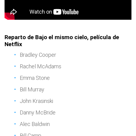
Reparto de Bajo el mismo cielo, película de
Netflix
Bradley Cooper
Rachel McAdams
Emma Stone
Bill Murray
John Krasinski
Danny McBride
Alec Baldwin
Bill Camp