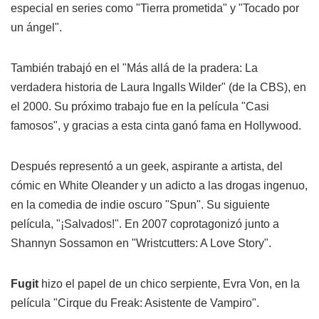
especial en series como "Tierra prometida" y "Tocado por
un ángel".
También trabajó en el "Más allá de la pradera: La
verdadera historia de Laura Ingalls Wilder" (de la CBS), en
el 2000. Su próximo trabajo fue en la película "Casi
famosos", y gracias a esta cinta ganó fama en Hollywood.
Después representó a un geek, aspirante a artista, del
cómic en White Oleander y un adicto a las drogas ingenuo,
en la comedia de indie oscuro "Spun". Su siguiente
película, "¡Salvados!". En 2007 coprotagonizó junto a
Shannyn Sossamon en "Wristcutters: A Love Story".
Fugit
hizo el papel de un chico serpiente, Evra Von, en la
película "Cirque du Freak: Asistente de Vampiro".