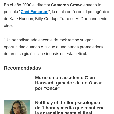
En el año 2000 el director
Cameron Crowe
estrenó la
película "
Casi Famosos
", la cual contó con el protagónico
de Kate Hudson, Billy Crudup, Frances McDormand, entre
otros.
"Un periodista adolescente de rock recibe su gran
oportunidad cuando él sigue a una banda prometedora
durante su gira", es la sinopsis de esta película.
Recomendadas
Murió en un accidente Glen
Hansard, ganador de un Oscar
por "Once"
Netflix y el thriller psicológico
de 1 hora y media que mantiene
la adrenalina hasta el final