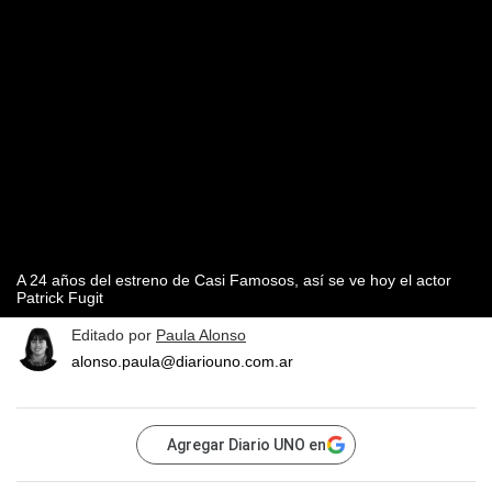
A 24 años del estreno de Casi Famosos, así se ve hoy el actor
Patrick Fugit
Editado por
Paula Alonso
alonso.paula@diariouno.com.ar
Agregar Diario UNO en