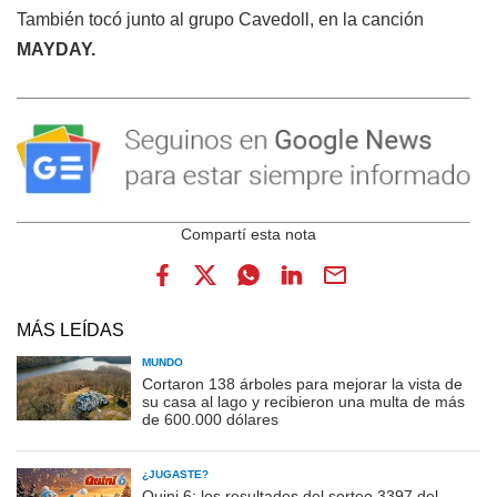
También tocó junto al grupo Cavedoll, en la canción
MAYDAY.
MÁS LEÍDAS
MUNDO
Cortaron 138 árboles para mejorar la vista de
su casa al lago y recibieron una multa de más
de 600.000 dólares
¿JUGASTE?
Quini 6: los resultados del sorteo 3397 del