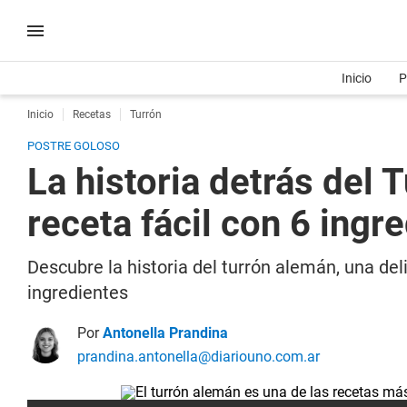
Inicio
P
Inicio
Recetas
Turrón
POSTRE GOLOSO
La historia detrás del 
receta fácil con 6 ingr
Descubre la historia del turrón alemán, una del
ingredientes
Por
Antonella Prandina
prandina.antonella@diariouno.com.ar