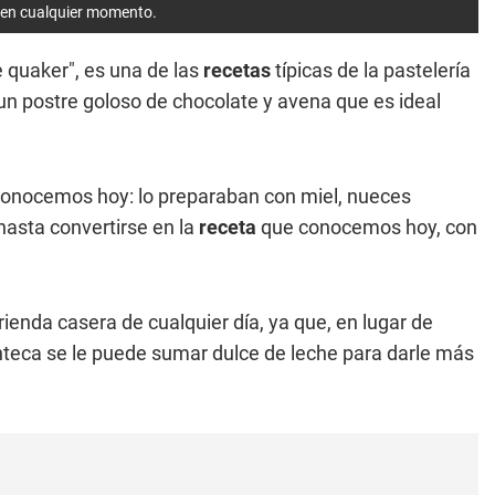
r en cualquier momento.
 quaker", es una de las
recetas
típicas de la pastelería
un postre goloso de chocolate y avena que es ideal
conocemos hoy: lo preparaban con miel, nueces
hasta convertirse en la
receta
que conocemos hoy, con
rienda casera de cualquier día, ya que, en lugar de
nteca se le puede sumar dulce de leche para darle más