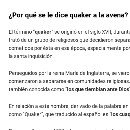
¿Por qué se le dice quaker a la avena?
El término "
quaker
" se originó en el siglo XVII, dura
trató de un grupo de religiosos que decidieron separa
cometidos por ésta en esa época, especialmente por l
la santa inquisición.
Perseguidos por la reina María de Inglaterra, se vier
comenzaron a separarse en comunidades religiosas. U
también conocida como "
los que tiemblan ante Dios
En relación a este nombre, derivado de la palabra en
como "Quaker", que traducido al español es "
los cua