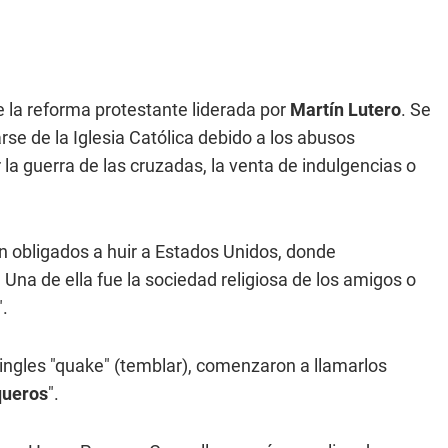
nte la reforma protestante liderada por
Martín Lutero
. Se
rse de la Iglesia Católica debido a los abusos
a guerra de las cruzadas, la venta de indulgencias o
on obligados a huir a Estados Unidos, donde
na de ella fue la sociedad religiosa de los amigos o
".
 ingles "quake" (temblar), comenzaron a llamarlos
queros
".