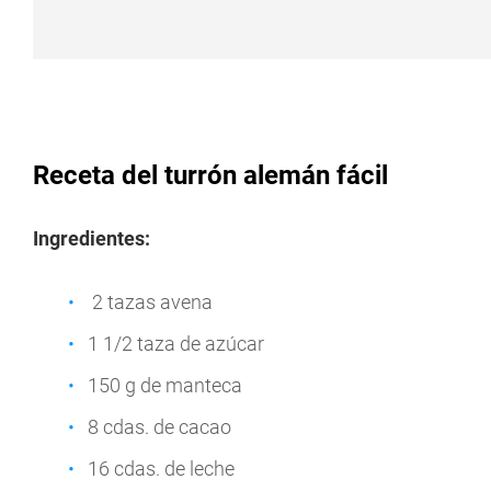
Receta del turrón alemán fácil
Ingredientes:
2 tazas avena
1 1/2 taza de azúcar
150 g de manteca
8 cdas. de cacao
16 cdas. de leche