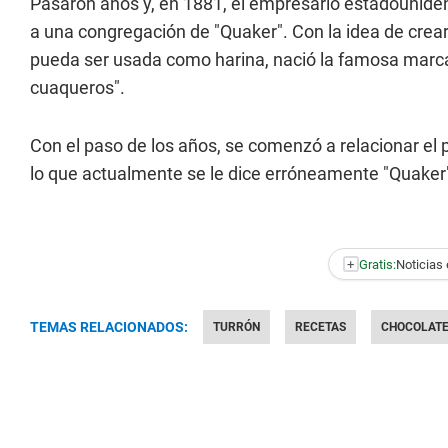
Pasaron años y, en 1881, el empresario estadounid
a una congregación de "Quaker". Con la idea de crea
pueda ser usada como harina, nació la famosa mar
cuaqueros".
Con el paso de los años, se comenzó a relacionar el
lo que actualmente se le dice erróneamente "Quaker"
+
Gratis:
Noticias 
TEMAS RELACIONADOS:
TURRÓN
RECETAS
CHOCOLAT