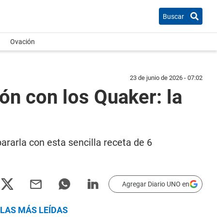
Buscar
Ovación
23 de junio de 2026 - 07:02
ón con los Quaker: la
ararla con esta sencilla receta de 6
Agregar Diario UNO en
LAS MÁS LEÍDAS