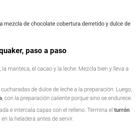
 mezcla de chocolate cobertura derretido y dulce de
 quaker, paso a paso
r, la manteca, el cacao y la leche. Mezcla bien y lleva a
dos cucharadas de dulce de leche a la preparación. Luego,
a
, con la preparación caliente porque sino se endurece.
da e intercala capas con el relleno. Termina el
turrón
 en la heladera antes de servir.