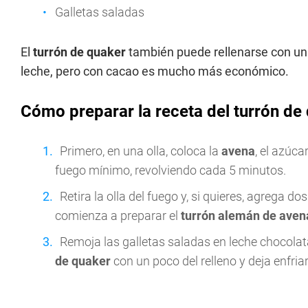
Galletas saladas
El
turrón de quaker
también puede rellenarse con una
leche, pero con cacao es mucho más económico.
Cómo preparar la receta del turrón de
Primero, en una olla, coloca la
avena
, el azúca
fuego mínimo, revolviendo cada 5 minutos.
Retira la olla del fuego y, si quieres, agrega 
comienza a preparar el
turrón alemán de aven
Remoja las galletas saladas en leche chocolata
de quaker
con un poco del relleno y deja enfriar