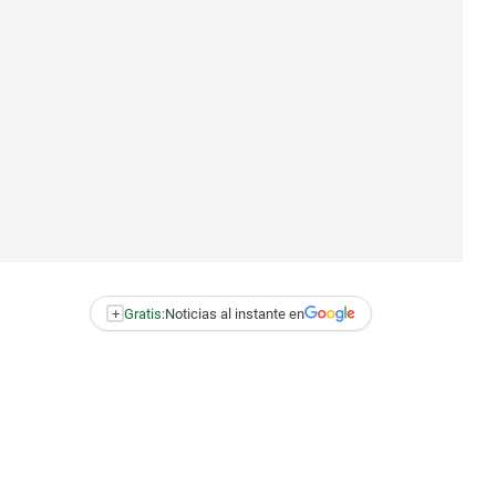
+
Gratis:
Noticias al instante en