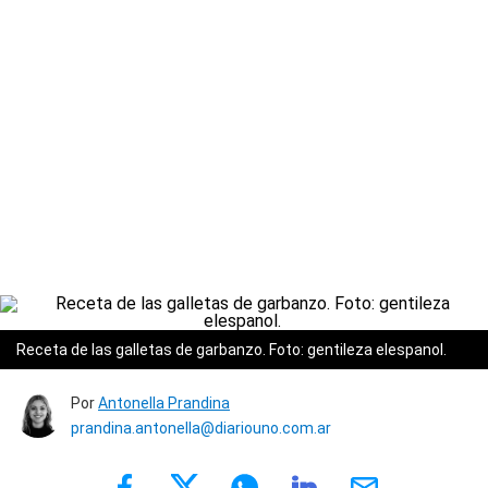
Receta de las galletas de garbanzo. Foto: gentileza elespanol.
Por
Antonella Prandina
prandina.antonella@diariouno.com.ar