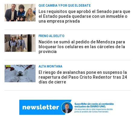
QUÉ CAMBIA Y POR QUÉ EL DEBATE
Los requisitos que aprobó el Senado para que
el Estado pueda quedarse con un inmueble o
una empresa privada
FRENO AL DELITO
Nación se sumó al pedido de Mendoza para
bloquear los celulares en las cárceles de la
provincia
ALTA MONTAÑA
El riesgo de avalanchas pone en suspenso la
reapertura del Paso Cristo Redentor tras 24
días de cierre