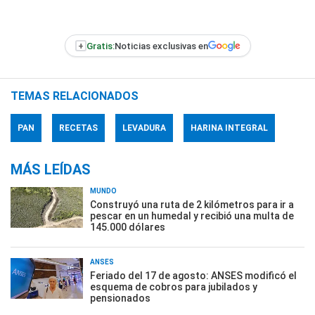
+
Gratis:
Noticias exclusivas en
TEMAS RELACIONADOS
PAN
RECETAS
LEVADURA
HARINA INTEGRAL
MÁS LEÍDAS
MUNDO
Construyó una ruta de 2 kilómetros para ir a
pescar en un humedal y recibió una multa de
145.000 dólares
ANSES
Feriado del 17 de agosto: ANSES modificó el
esquema de cobros para jubilados y
pensionados