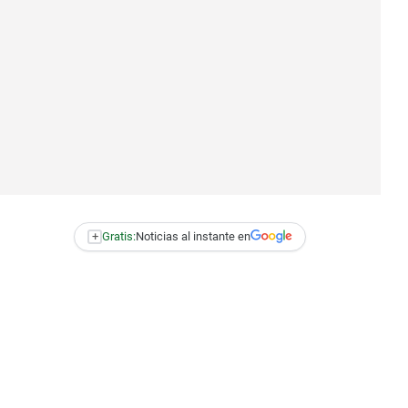
+
Gratis:
Noticias al instante en