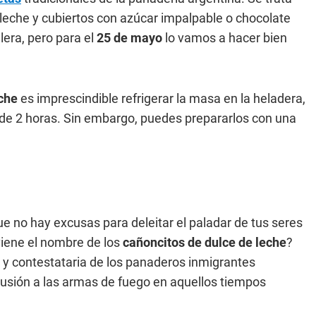
e leche y cubiertos con azúcar impalpable o chocolate
lera, pero para el
25 de mayo
lo vamos a hacer bien
eche
es imprescindible refrigerar la masa en la heladera,
de 2 horas. Sin embargo, puedes prepararlos con una
que no hay excusas para deleitar el paladar de tus seres
viene el nombre de los
cañoncitos de dulce de leche
?
a y contestataria de los panaderos inmigrantes
alusión a las armas de fuego en aquellos tiempos