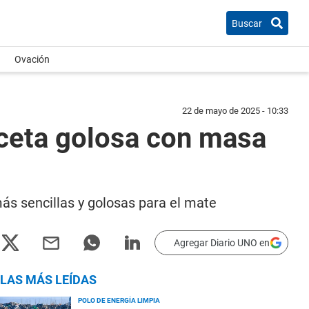
Buscar
Ovación
22 de mayo de 2025 - 10:33
eceta golosa con masa
más sencillas y golosas para el mate
Agregar Diario UNO en
LAS MÁS LEÍDAS
POLO DE ENERGÍA LIMPIA