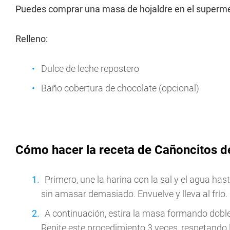
Puedes comprar una masa de hojaldre en el superm
Relleno:
Dulce de leche repostero
Baño cobertura de chocolate (opcional)
Cómo hacer la receta de Cañoncitos de
Primero, une la harina con la sal y el agua ha
sin amasar demasiado. Envuelve y lleva al frío.
A continuación, estira la masa formando doble
Repite este procedimiento 3 veces, respetando 