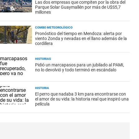
Las dos empresas que compiten por la obra del
Parque Solar Guaymallén por más de U$S5,7
millones
COMBO METEOROLÓGICO
Pronóstico del tiempo en Mendoza: alerta por
viento Zonda y nevadas en el llano además de la
cordillera
HISTORIAS
Pidió un marcapasos para un jubilado al PAMI,
no lo devolvió y todo terminó en escándalo
HISTORIA
El perro que nadaba 3 km para encontrarse con
el amor de su vida: la historia real que inspiró una
película