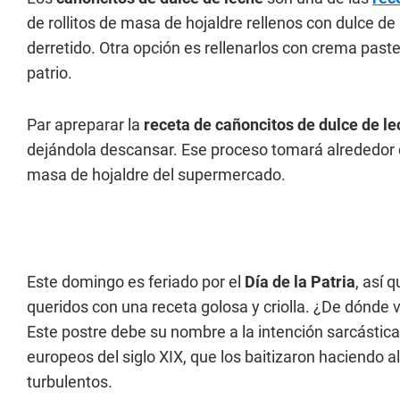
de rollitos de masa de hojaldre rellenos con dulce d
derretido. Otra opción es rellenarlos con crema paste
patrio.
Par apreparar la
receta de cañoncitos de dulce de l
dejándola descansar. Ese proceso tomará alrededor 
masa de hojaldre del supermercado.
Este domingo es feriado por el
Día de la Patria
, así 
queridos con una receta golosa y criolla. ¿De dónde 
Este postre debe su nombre a la intención sarcástic
europeos del siglo XIX, que los baitizaron haciendo 
turbulentos.