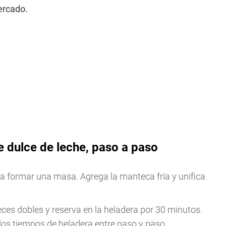
ercado.
 dulce de leche, paso a paso
sta formar una masa. Agrega la manteca fría y unifica
ces dobles y reserva en la heladera por 30 minutos.
los tiempos de heladera entre paso y paso.