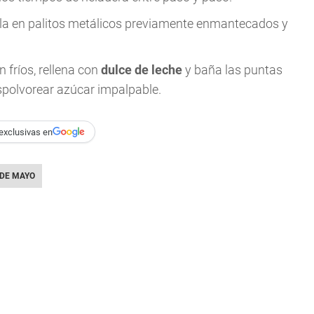
olla en palitos metálicos previamente enmantecados y
 fríos, rellena con
dulce de leche
y baña las puntas
espolvorear azúcar impalpable.
exclusivas en
 DE MAYO