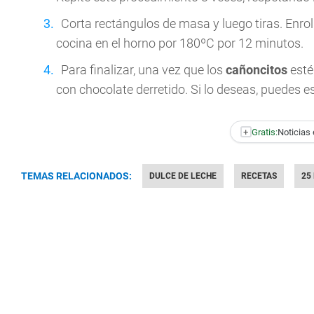
Corta rectángulos de masa y luego tiras. Enr
cocina en el horno por 180ºC por 12 minutos.
Para finalizar, una vez que los
cañoncitos
estén
con chocolate derretido. Si lo deseas, puedes 
+
Gratis:
Noticias 
TEMAS RELACIONADOS:
DULCE DE LECHE
RECETAS
25