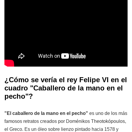
¿Cómo se vería el rey Felipe VI en el
cuadro "Caballero de la mano en el
pecho"?
"El caballero de la mano en el pecho"
es uno de los más
famosos retratos creados por Doménikos Theotokópoulos,
el Greco. Es un óleo sobre lienzo pintado hacia 1578 y