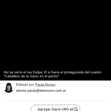
Así se vería el rey Felipe VI si fuera el protagonista del cuadro
"Caballero de la mano en el pecho"
Editado por
Paula Alonso
alonso.paula@diariouno.com.ar
Agregar Diario UNO en