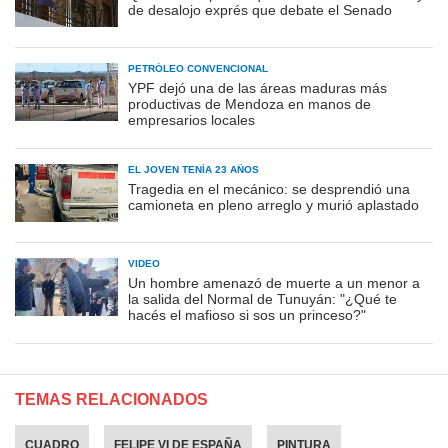
de desalojo exprés que debate el Senado
PETRÓLEO CONVENCIONAL
YPF dejó una de las áreas maduras más
productivas de Mendoza en manos de
empresarios locales
EL JOVEN TENÍA 23 AÑOS
Tragedia en el mecánico: se desprendió una
camioneta en pleno arreglo y murió aplastado
VIDEO
Un hombre amenazó de muerte a un menor a
la salida del Normal de Tunuyán: "¿Qué te
hacés el mafioso si sos un princeso?"
TEMAS RELACIONADOS
CUADRO
FELIPE VI DE ESPAÑA
PINTURA