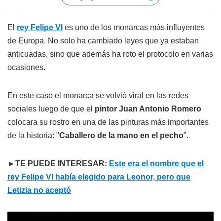
El
rey Felipe VI
es uno de los monarcas más influyentes
de Europa. No solo ha cambiado leyes que ya estaban
anticuadas, sino que además ha roto el protocolo en varias
ocasiones.
En este caso el monarca se volvió viral en las redes
sociales luego de que el
pintor Juan Antonio Romero
colocara su rostro en una de las pinturas más importantes
de la historia: "
Caballero de la mano en el pecho
".
►TE PUEDE INTERESAR:
Este era el nombre que el
rey Felipe VI había elegido para Leonor, pero que
Letizia no aceptó