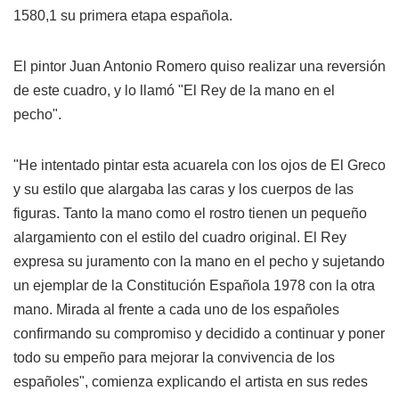
1580,1 su primera etapa española.
El pintor Juan Antonio Romero quiso realizar una reversión
de este cuadro, y lo llamó "El Rey de la mano en el
pecho".
"He intentado pintar esta acuarela con los ojos de El Greco
y su estilo que alargaba las caras y los cuerpos de las
figuras. Tanto la mano como el rostro tienen un pequeño
alargamiento con el estilo del cuadro original. El Rey
expresa su juramento con la mano en el pecho y sujetando
un ejemplar de la Constitución Española 1978 con la otra
mano. Mirada al frente a cada uno de los españoles
confirmando su compromiso y decidido a continuar y poner
todo su empeño para mejorar la convivencia de los
españoles", comienza explicando el artista en sus redes