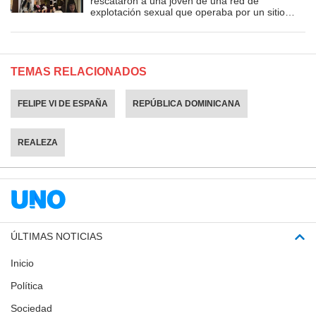
rescataron a una joven de una red de
explotación sexual que operaba por un sitio
porno
TEMAS RELACIONADOS
FELIPE VI DE ESPAÑA
REPÚBLICA DOMINICANA
REALEZA
ÚLTIMAS NOTICIAS
Inicio
Política
Sociedad