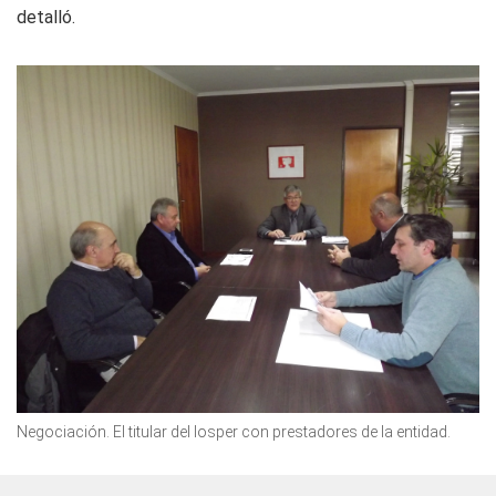
detalló.
Negociación. El titular del Iosper con prestadores de la entidad.