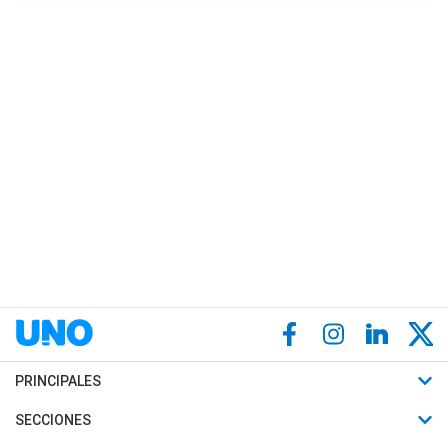
PRINCIPALES
Últimas Noticias
SECCIONES