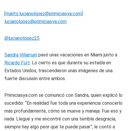
[mailto:
lucianolopez@primiciasya.com
]
lucianolopez@primiciasya.com
@lucianolopez25
Sandra Villarruel
pasó unas vacaciones en Miami junto a
Ricardo Fort
. Lo cierto es que durante su estadía en
Estados Unidos, trascendieron unas imágenes de una
fuerte discusión entre ambos.
Primiciasya.com se comunicó con Sandra, quien explicó lo
sucedido: “En realidad fue toda una experiencia conocerlo
más profundamente, cómo se mueve y maneja. Fue eso y
nada. Llegué y me encontré con una terrible desgracia,
siempre hay algo peor que te puede pasar”, le contó a