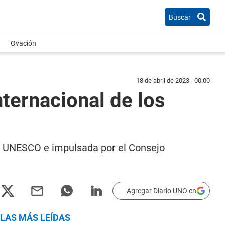
Buscar
Ovación
18 de abril de 2023 - 00:00
ternacional de los
 la UNESCO e impulsada por el Consejo
Agregar Diario UNO en
LAS MÁS LEÍDAS