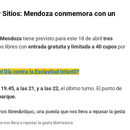
 y Sitios: Mendoza conmemora con un
Mendoza
tiene previsto para este 18 de abril
tres
 libres con
entrada gratuita y limitada a 40 cupos
por
el Día contra la Esclavitud Infantil?
 19.45, a las 21, y a las 22,
el último turno. El punto de
parque.
e nos lleva a repasar la gesta libertadora.