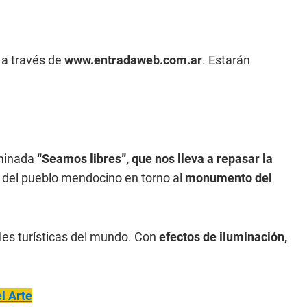
 a través de
www.entradaweb.com.ar
. Estarán
minada
“Seamos libres”, que nos lleva a repasar la
n del pueblo mendocino en torno al
monumento del
ales turísticas del mundo. Con
efectos de iluminación,
l Arte