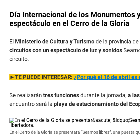
Día Internacional de los Monumentos
espectáculo en el Cerro de la Gloria
El
Ministerio de Cultura y Turismo
de la provincia de
circuitos con un espectáculo de luz y sonidos
Seamos
circuito.
►TE PUEDE INTERESAR:
¿Por qué el 16 de abril es 
Se realizarán
tres funciones
durante la jornada,
a las
encuentro será la
playa de estacionamiento del Eco
En el Cerro de la Gloria se presentará “Seamos libres”, una puesta qu