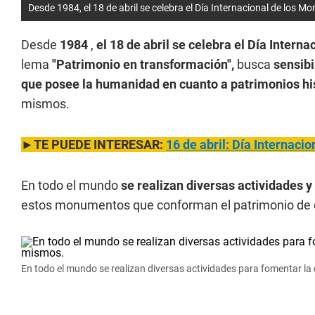
Desde 1984, el 18 de abril se celebra el Día Internacional de los M
Desde
1984
,
el 18 de abril se celebra el Día Intern
lema
"Patrimonio en transformación",
busca
sensibi
que posee la humanidad en cuanto a patrimonios hi
mismos.
►TE PUEDE INTERESAR:
16 de abril: Día Internacio
En todo el mundo
se realizan diversas actividades y
estos monumentos que conforman el patrimonio de 
En todo el mundo se realizan diversas actividades para fomentar la