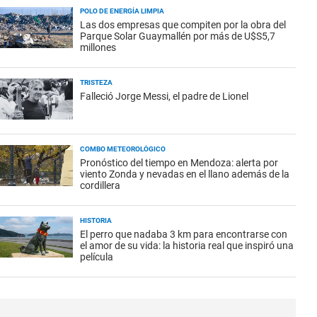
POLO DE ENERGÍA LIMPIA
Las dos empresas que compiten por la obra del
Parque Solar Guaymallén por más de U$S5,7
millones
TRISTEZA
Falleció Jorge Messi, el padre de Lionel
COMBO METEOROLÓGICO
Pronóstico del tiempo en Mendoza: alerta por
viento Zonda y nevadas en el llano además de la
cordillera
HISTORIA
El perro que nadaba 3 km para encontrarse con
el amor de su vida: la historia real que inspiró una
película