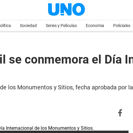
olítica
Sociedad
Series y Películas
Economia
Policiales
il se conmemora el Día In
al de los Monumentos y Sitios, fecha aprobada por