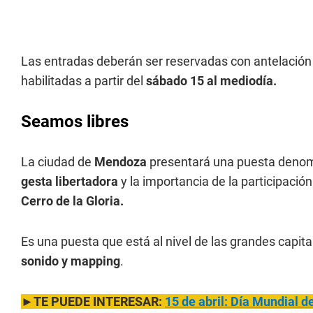
Las entradas deberán ser reservadas con antelación
habilitadas a partir del
sábado 15 al mediodía.
Seamos libres
La ciudad de
Mendoza
presentará una puesta deno
gesta libertadora
y la importancia de la participació
Cerro de la Gloria.
Es una puesta que está al nivel de las grandes capit
sonido y mapping
.
►TE PUEDE INTERESAR:
15 de abril: Día Mundial de