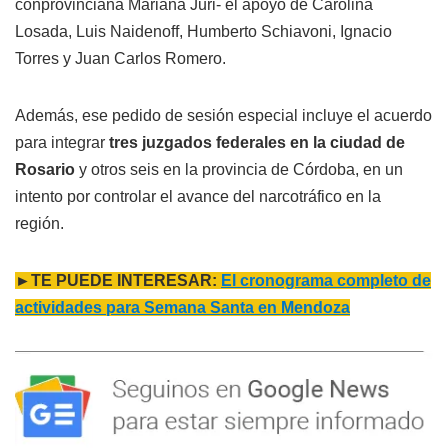
conprovinciana Mariana Juri- el apoyo de Carolina
Losada, Luis Naidenoff, Humberto Schiavoni, Ignacio
Torres y Juan Carlos Romero.
Además, ese pedido de sesión especial incluye el acuerdo
para integrar
tres juzgados federales en la ciudad de
Rosario
y otros seis en la provincia de Córdoba, en un
intento por controlar el avance del narcotráfico en la
región.
►TE PUEDE INTERESAR:
El cronograma completo de
actividades para Semana Santa en Mendoza