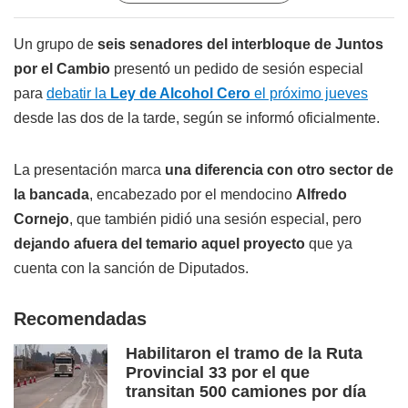
Un grupo de
seis senadores del interbloque de Juntos
por el Cambio
presentó un pedido de sesión especial
para
debatir la
Ley de Alcohol Cero
el próximo jueves
desde las dos de la tarde, según se informó oficialmente.
La presentación marca
una diferencia con otro sector de
la bancada
, encabezado por el mendocino
Alfredo
Cornejo
, que también pidió una sesión especial, pero
dejando afuera del temario aquel proyecto
que ya
cuenta con la sanción de Diputados.
Recomendadas
Habilitaron el tramo de la Ruta
Provincial 33 por el que
transitan 500 camiones por día