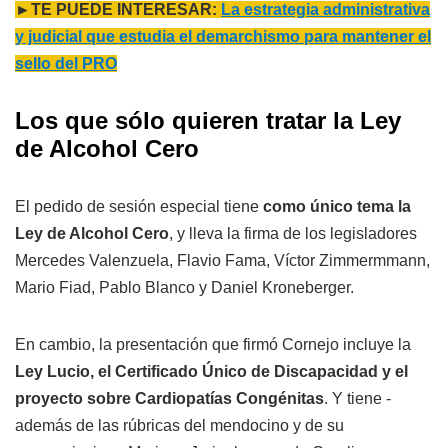
►TE PUEDE INTERESAR:
La estrategia administrativa
y judicial que estudia el demarchismo para mantener el
sello del PRO
Los que sólo quieren tratar la Ley
de Alcohol Cero
El pedido de sesión especial tiene
como único tema la
Ley de Alcohol Cero
, y lleva la firma de los legisladores
Mercedes Valenzuela, Flavio Fama, Víctor Zimmermmann,
Mario Fiad, Pablo Blanco y Daniel Kroneberger.
En cambio, la presentación que firmó Cornejo incluye la
Ley Lucio, el Certificado Único de Discapacidad y el
proyecto sobre Cardiopatías Congénitas
. Y tiene -
además de las rúbricas del mendocino y de su