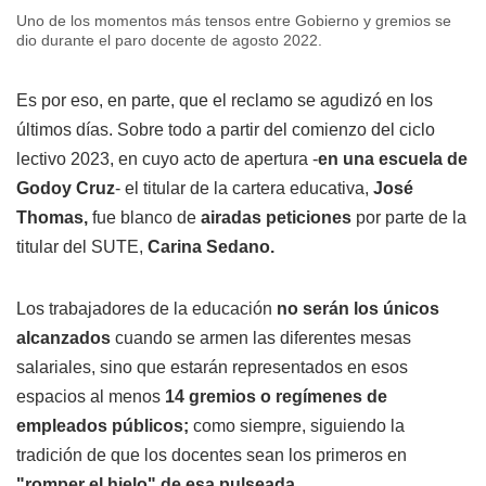
Uno de los momentos más tensos entre Gobierno y gremios se
dio durante el paro docente de agosto 2022.
Es por eso, en parte, que el reclamo se agudizó en los
últimos días. Sobre todo a partir del comienzo del ciclo
lectivo 2023, en cuyo acto de apertura -
en una escuela de
Godoy Cruz
- el titular de la cartera educativa,
José
Thomas,
fue blanco de
airadas peticiones
por parte de la
titular del SUTE,
Carina Sedano.
Los trabajadores de la educación
no serán los únicos
alcanzados
cuando se armen las diferentes mesas
salariales, sino que estarán representados en esos
espacios al menos
14 gremios o regímenes de
empleados públicos;
como siempre, siguiendo la
tradición de que los docentes sean los primeros en
"romper el hielo" de esa pulseada.