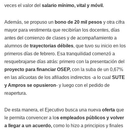
veces el valor del
salario mínimo, vital y móvil.
Además, se propuso un
bono de 20 mil pesos
y otra cifra
mayor para vestimenta que recibirían los docentes, días
antes del comienzo de clases y de acompañamiento a
alumnos de
trayectorias débiles
, que tuvo su inicio en los
primeros días de febrero. Esa tranquilidad comenzó a
resquebrajarse días atrás: primero con la presentación del
proyecto para financiar OSEP,
con la suba de un 0,67%
en las alícuotas de los afiliados indirectos -a lo cual
SUTE
y Ampros se opusieron
- y luego con el pedido de
reapertura.
De esta manera, el Ejecutivo busca una nueva
oferta
que
le permita convencer a lo
s empleados públicos y volver
a llegar a un acuerdo,
como lo hizo a principios y finales