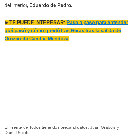
del Interior,
Eduardo de Pedro.
►TE PUEDE INTERESAR:
Paso a paso para entender
qué pasó y cómo quedó Las Heras tras la salida de
Orozco de Cambia Mendoza
El Frente de Todos tiene dos precandidatos: Juan Grabois y
Daniel Scioli.