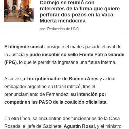
Cornejo se reunió con
referentes de la firma que quiere
perforar dos pozos en la Vaca
Muerta mendocina
por Redacción de UNO
El dirigente social
consiguió el martes pasado el aval de
la Justicia y
pudo inscribir su sello Frente Patria Grande
(FPG
), lo que le permitiría ingresar a una futura interna.
A su vez,
el ex gobernador de Buenos Aires
y actual
embajador argentino en Brasil ratificó, tras el
pronunciamiento de Fernández,
su intención por
competir en las PASO de la coalición oficialista.
En otra línea, se encuentran dos funcionarios de la Casa
Rosada: el jefe de Gabinete,
Agustín Rossi
, y el ministro