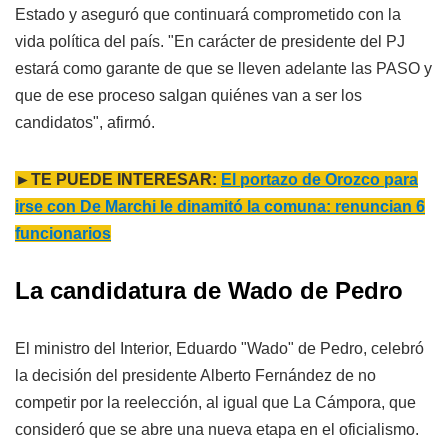
Estado y aseguró que continuará comprometido con la
vida política del país. "En carácter de presidente del PJ
estará como garante de que se lleven adelante las PASO y
que de ese proceso salgan quiénes van a ser los
candidatos", afirmó.
►TE PUEDE INTERESAR:
El portazo de Orozco para
irse con De Marchi le dinamitó la comuna: renuncian 6
funcionarios
La candidatura de Wado de Pedro
El ministro del Interior, Eduardo "Wado" de Pedro, celebró
la decisión del presidente Alberto Fernández de no
competir por la reelección, al igual que La Cámpora, que
consideró que se abre una nueva etapa en el oficialismo.