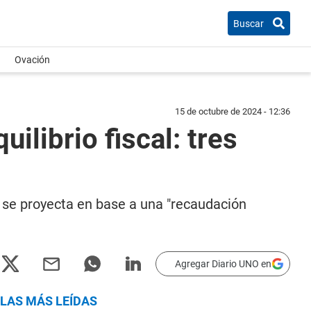
Buscar
Ovación
15 de octubre de 2024 - 12:36
ilibrio fiscal: tres
 y se proyecta en base a una "recaudación
Agregar Diario UNO en
LAS MÁS LEÍDAS