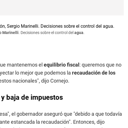
o Marinelli
. Decisiones sobre el control del
agua
.
s que mantenemos el
equilibrio fiscal
: queremos que no
oyectar lo mejor que podemos la
recaudación de los
estos nacionales", dijo Cornejo.
 y baja de impuestos
resa", el gobernador aseguró que "debido a que todavía
ante estancada la recaudación". Entonces, dijo