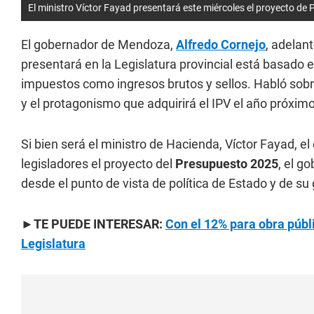
El ministro Víctor Fayad presentará este miércoles el proyecto de
El gobernador de Mendoza,
Alfredo Cornejo
, adelant
presentará en la Legislatura provincial está basado en 
impuestos como ingresos brutos y sellos. Habló sobr
y el protagonismo que adquirirá el IPV el año próximo
Si bien será el ministro de Hacienda, Víctor Fayad, e
legisladores el proyecto del
Presupuesto 2025
, el g
desde el punto de vista de política de Estado y de su 
►TE PUEDE INTERESAR:
Con el 12% para obra públ
Legislatura