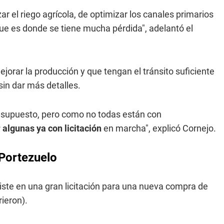
zar el riego agrícola, de optimizar los canales primarios
que es donde se tiene mucha pérdida", adelantó el
jorar la producción y que tengan el tránsito suficiente
in dar más detalles.
resupuesto, pero como no todas están con
 algunas ya con licitación
en marcha", explicó Cornejo.
Portezuelo
iste en una gran licitación para una nueva compra de
ieron).