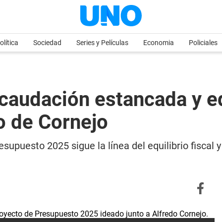
olítica
Sociedad
Series y Películas
Economia
Policiales
caudación estancada y equ
o de Cornejo
supuesto 2025 sigue la línea del equilibrio fiscal