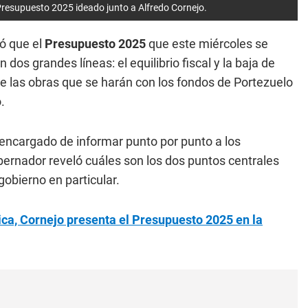
 Presupuesto 2025 ideado junto a Alfredo Cornejo.
ó que el
Presupuesto 2025
que este miércoles se
dos grandes líneas: el equilibrio fiscal y la baja de
e las obras que se harán con los fondos de Portezuelo
.
l encargado de informar punto por punto a los
obernador reveló cuáles son los dos puntos centrales
gobierno en particular.
ica, Cornejo presenta el Presupuesto 2025 en la