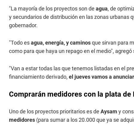
"La mayoría de los proyectos son de
agua
, de optimi
y secundarios de distribución en las zonas urbanas 
gobernador.
"Todo es
agua, energía, y caminos
que sirvan para me
como para que haya un repago en el medio", agregó s
"Van a estar todas las que tenemos listadas en el p
financiamiento derivado,
el jueves vamos a anunciar
Comprarán medidores con la plata de 
Uno de los proyectos prioritarios es de
Aysam
y cons
medidores
(para sumar a los 20.000 que ya se adquir