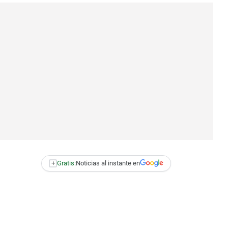
+
Gratis:
Noticias al instante en