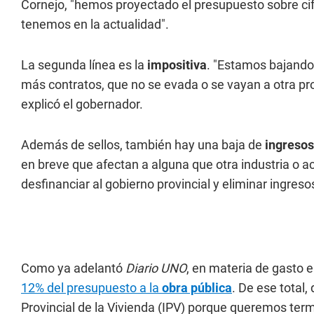
Cornejo, "hemos proyectado el presupuesto sobre ci
tenemos en la actualidad".
La segunda línea es la
impositiva
. "Estamos bajand
más contratos, que no se evada o se vayan a otra pro
explicó el gobernador.
Además de sellos, también hay una baja de
ingresos
en breve que afectan a alguna que otra industria o ac
desfinanciar al gobierno provincial y eliminar ingres
Como ya adelantó
Diario UNO
, en materia de gasto e
12% del presupuesto a la
obra pública
. De ese total, 
Provincial de la Vivienda (IPV) porque queremos ter