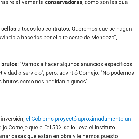
fras relativamente
conservadoras
, como son las que
o
sellos
a todos los contratos. Queremos que se hagan
vincia a hacerlos por el alto costo de Mendoza",
 brutos
: "Vamos a hacer algunos anuncios específicos
tividad o servicio"; pero, advirtió Cornejo: "No podemos
os brutos como nos pedirían algunos".
 inversión,
el Gobierno proyectó aproximadamente un
dijo Cornejo que el "el 50% se lo lleva el Instituto
minar casas que están en obra y le hemos puesto