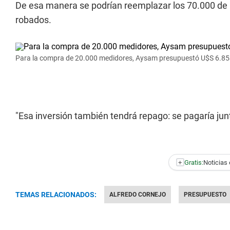
De esa manera se podrían reemplazar los 70.000 de b
robados.
Para la compra de 20.000 medidores, Aysam presupuestó U$S 6.85
"Esa inversión también tendrá repago: se pagaría junt
+
Gratis:
Noticias 
TEMAS RELACIONADOS:
ALFREDO CORNEJO
PRESUPUESTO