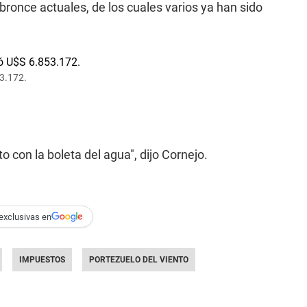
ronce actuales, de los cuales varios ya han sido
3.172.
o con la boleta del agua", dijo Cornejo.
exclusivas en
IMPUESTOS
PORTEZUELO DEL VIENTO