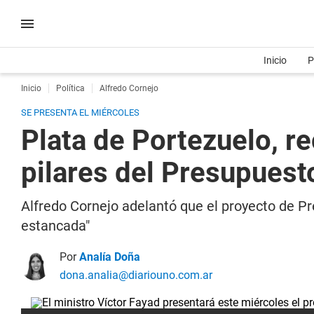
Inicio
P
Inicio
Política
Alfredo Cornejo
SE PRESENTA EL MIÉRCOLES
Plata de Portezuelo, re
pilares del Presupuest
Alfredo Cornejo adelantó que el proyecto de Pre
estancada"
Por
Analía Doña
dona.analia@diariouno.com.ar