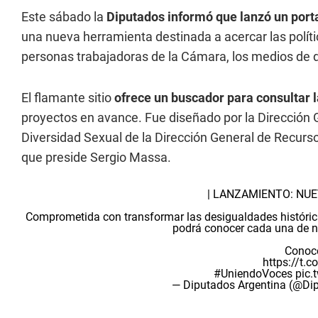
Este sábado la
Diputados informó que lanzó un porta
una nueva herramienta destinada a acercar las políti
personas trabajadoras de la Cámara, los medios de d
El flamante sitio
ofrece un buscador para consultar 
proyectos en avance. Fue diseñado por la Dirección
Diversidad Sexual de la Dirección General de Recur
que preside Sergio Massa.
| LANZAMIENTO: NU
Comprometida con transformar las desigualdades históric
podrá conocer cada una de n
Conoc
https://t.
#UniendoVoces
pic.
— Diputados Argentina (@D