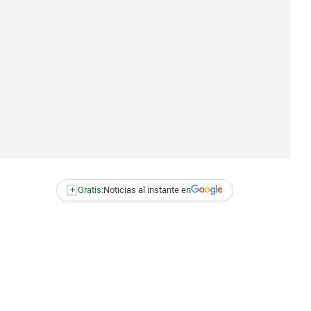
+
Gratis:
Noticias al instante en