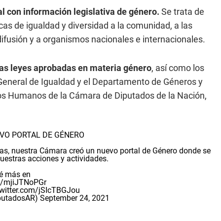
l con información legislativa de género.
Se trata de
cas de igualdad y diversidad a la comunidad, a las
ifusión y a organismos nacionales e internacionales.
las leyes aprobadas en materia género
, así como los
 General de Igualdad y el Departamento de Géneros y
sos Humanos de la Cámara de Diputados de la Nación,
EVO PORTAL DE GÉNERO
as, nuestra Cámara creó un nuevo portal de Género donde se
uestras acciones y actividades.
é más en
co/mjiJTNoPGr
twitter.com/jSIcTBGJou
iputadosAR)
September 24, 2021