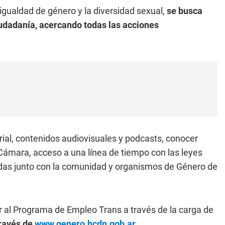
igualdad de género y la diversidad sexual,
se busca
ciudadanía, acercando todas las acciones
rial, contenidos audiovisuales y podcasts, conocer
ámara, acceso a una línea de tiempo con las leyes
adas junto con la comunidad y organismos de Género de
der al Programa de Empleo Trans a través de la carga de
ravés de
www.genero.hcdn.gob.ar