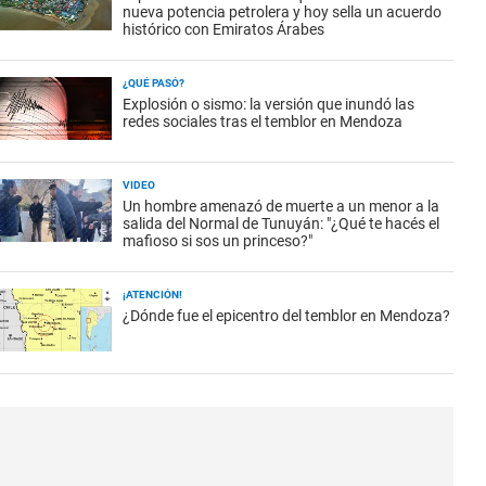
nueva potencia petrolera y hoy sella un acuerdo
histórico con Emiratos Árabes
¿QUÉ PASÓ?
Explosión o sismo: la versión que inundó las
redes sociales tras el temblor en Mendoza
VIDEO
Un hombre amenazó de muerte a un menor a la
salida del Normal de Tunuyán: "¿Qué te hacés el
mafioso si sos un princeso?"
¡ATENCIÓN!
¿Dónde fue el epicentro del temblor en Mendoza?