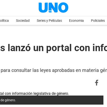
olítica
Sociedad
Series y Películas
Economia
Policiales
 lanzó un portal con inf
 para consultar las leyes aprobadas en materia gé
 de género.