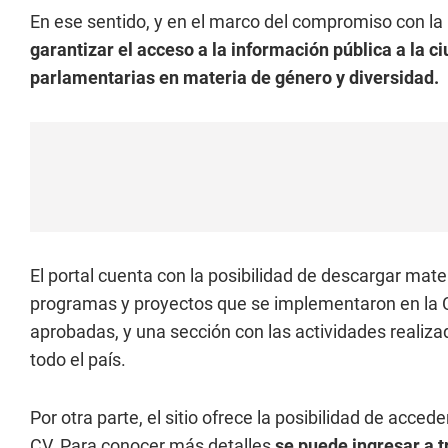
En ese sentido, y en el marco del compromiso con la 
garantizar el acceso a la información pública a la 
parlamentarias en materia de género y diversidad.
El portal cuenta con la posibilidad de descargar mate
programas y proyectos que se implementaron en la C
aprobadas, y una sección con las actividades realiz
todo el país.
Por otra parte, el sitio ofrece la posibilidad de acce
CV. Para conocer más detalles
se puede ingresar a t