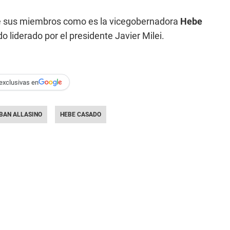
de sus miembros como es la vicegobernadora
Hebe
o liderado por el presidente Javier Milei.
exclusivas en
BAN ALLASINO
HEBE CASADO