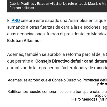
Gabriel Pradines y Esteban Allasino, los referentes de Mauricio M
fuerzas políticas.
El
PRO
celebró este sábado una Asamblea en la que s
sumando a otras fuerzas de cara a las elecciones legi
esas negociaciones, fueron el presidente en Mendo
Esteban Allasino.
Además, también se aprobó la reforma parcial de la C
que permite al
Consejo Directivo definir candidatur
garantizando la representación territorial y de minorí
Además, se aprobó que el Consejo Directivo Provincial defin
y de 
Ratificamos nuestro compromiso con la transparencia, la un
elecci
— Pro Mendoza (@P