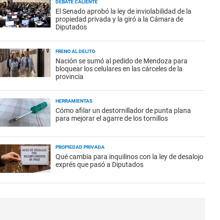
DEBATE CALIENTE
El Senado aprobó la ley de inviolabilidad de la
propiedad privada y la giró a la Cámara de
Diputados
FRENO AL DELITO
Nación se sumó al pedido de Mendoza para
bloquear los celulares en las cárceles de la
provincia
HERRAMIENTAS
Cómo afilar un destornillador de punta plana
para mejorar el agarre de los tornillos
PROPIEDAD PRIVADA
Qué cambia para inquilinos con la ley de desalojo
exprés que pasó a Diputados