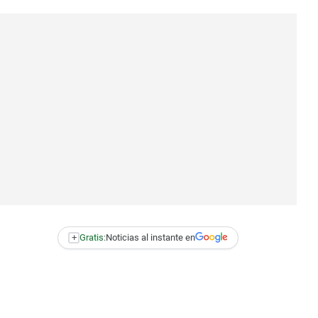
+
Gratis:
Noticias al instante en