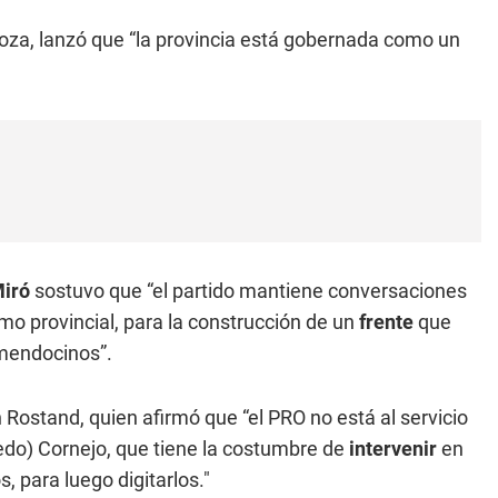
oza, lanzó que “la provincia está gobernada como un
Miró
sostuvo que “el partido mantiene conversaciones
omo provincial, para la construcción de un
frente
que
 mendocinos”.
 Rostand, quien afirmó que “el PRO no está al servicio
redo) Cornejo, que tiene la costumbre de
intervenir
en
, para luego digitarlos."