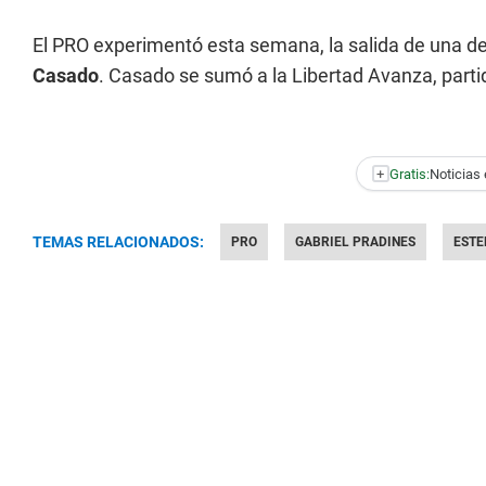
El PRO experimentó esta semana, la salida de una 
Casado
. Casado se sumó a la Libertad Avanza, partid
+
Gratis:
Noticias 
TEMAS RELACIONADOS:
PRO
GABRIEL PRADINES
ESTE