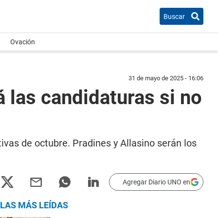
Buscar
Ovación
31 de mayo de 2025 - 16:06
á las candidaturas si no
tivas de octubre. Pradines y Allasino serán los
Agregar Diario UNO en
LAS MÁS LEÍDAS