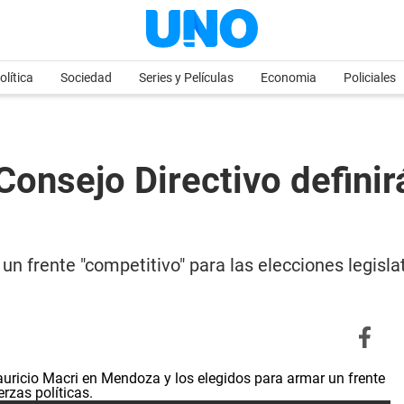
olítica
Sociedad
Series y Películas
Economia
Policiales
Consejo Directivo definir
un frente "competitivo" para las elecciones legisla