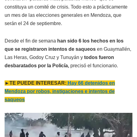
constituya un comité de crisis. Todo esto a prácticamente
un mes de las elecciones generales en Mendoza, que
serán el 24 de septiembre.
Desde el fin de semana
han sido 6 los hechos en los
que se registraron intentos de saqueos
en Guaymallén,
Las Heras, Godoy Cruz y Tunuyán y
todos fueron
desbaratados por la Policía,
precisó el funcionario.
►TE PUEDE INTERESAR:
Hay 66 detenidos en
Mendoza por robos, instigaciones e intentos de
saqueos