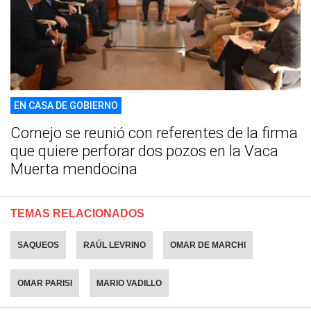
EN CASA DE GOBIERNO
Cornejo se reunió con referentes de la firma
que quiere perforar dos pozos en la Vaca
Muerta mendocina
TEMAS RELACIONADOS
SAQUEOS
RAÚL LEVRINO
OMAR DE MARCHI
OMAR PARISI
MARIO VADILLO