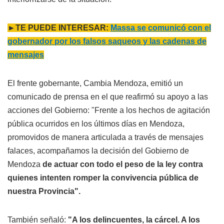
►TE PUEDE INTERESAR:
Massa se comunicó con el
gobernador por los falsos saqueos y las cadenas de
mensajes
El frente gobernante, Cambia Mendoza, emitió un
comunicado de prensa en el que reafirmó su apoyo a las
acciones del Gobierno: "Frente a los hechos de agitación
pública ocurridos en los últimos días en Mendoza,
promovidos de manera articulada a través de mensajes
falaces, acompañamos la decisión del Gobierno de
Mendoza
de actuar con todo el peso de la ley contra
quienes intenten romper la convivencia pública de
nuestra Provincia".
También señaló:
"A los delincuentes, la cárcel. A los