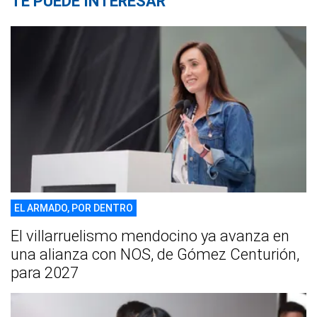
TE PUEDE INTERESAR
EL ARMADO, POR DENTRO
El villarruelismo mendocino ya avanza en
una alianza con NOS, de Gómez Centurión,
para 2027