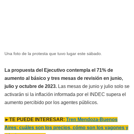
Una foto de la protesta que tuvo lugar este sábado.
La propuesta del Ejecutivo contempla el 71% de
aumento al básico y tres mesas de revisión en junio,
julio y octubre de 2023.
Las mesas de junio y julio solo se
activarán si la inflación informada por el INDEC supera el
aumento percibido por los agentes públicos.
►TE PUEDE INTERESAR:
Tren Mendoza-Buenos
Aires: cuáles son los precios, cómo son los vagones y