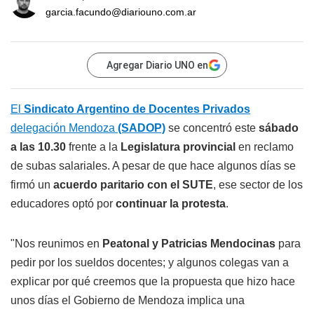
garcia.facundo@diariouno.com.ar
Agregar Diario UNO en
El
Sindicato Argentino de Docentes Privados
delegación Mendoza
(SADOP)
se concentró este
sábado
a las 10.30
frente a la
Legislatura provincial
en reclamo
de subas salariales. A pesar de que hace algunos días se
firmó un
acuerdo paritario con el SUTE
, ese sector de los
educadores optó por
continuar la protesta
.
"Nos reunimos en
Peatonal y Patricias Mendocinas
para
pedir por los sueldos docentes; y algunos colegas van a
explicar por qué creemos que la propuesta que hizo hace
unos días el Gobierno de Mendoza implica una