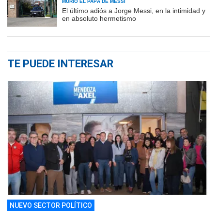
MURIÓ EL PAPÁ DE MESSI
El último adiós a Jorge Messi, en la intimidad y
en absoluto hermetismo
TE PUEDE INTERESAR
NUEVO SECTOR POLÍTICO