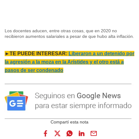
Los docentes aducen, entre otras cosas, que en 2020 no
recibieron aumentos salariales a pesar de que hubo alta inflación.
►TE PUEDE INTERESAR:
Liberaron a un detenido por
la agresión a la moza en la Arístides y el otro está a
pasos de ser condenado