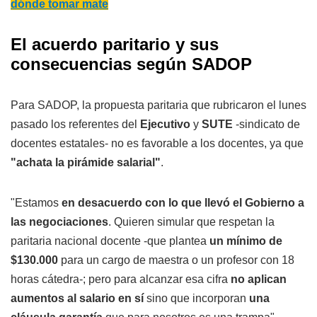
dónde tomar mate
El acuerdo paritario y sus
consecuencias según SADOP
Para SADOP, la propuesta paritaria que rubricaron el lunes
pasado los referentes del
Ejecutivo
y
SUTE
-sindicato de
docentes estatales- no es favorable a los docentes, ya que
"achata la pirámide salarial"
.
"Estamos
en desacuerdo con lo que llevó el Gobierno a
las negociaciones
. Quieren simular que respetan la
paritaria nacional docente -que plantea
un mínimo de
$130.000
para un cargo de maestra o un profesor con 18
horas cátedra-; pero para alcanzar esa cifra
no aplican
aumentos al salario en sí
sino que incorporan
una