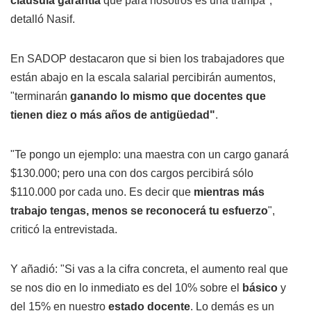
cláusula garantía
que para nosotros es una trampa",
detalló Nasif.
En SADOP destacaron que si bien los trabajadores que
están abajo en la escala salarial percibirán aumentos,
"terminarán
ganando lo mismo que docentes que
tienen diez o más años de antigüedad"
.
"Te pongo un ejemplo: una maestra con un cargo ganará
$130.000; pero una con dos cargos percibirá sólo
$110.000 por cada uno. Es decir que
mientras más
trabajo tengas, menos se reconocerá tu esfuerzo
",
criticó la entrevistada.
Y añadió: "Si vas a la cifra concreta, el aumento real que
se nos dio en lo inmediato es del 10% sobre el
básico
y
del 15% en nuestro
estado docente
. Lo demás es un