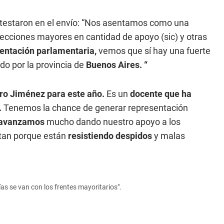
ntestaron en el envío: “Nos asentamos como una
ecciones mayores en cantidad de apoyo (sic) y otras
entación parlamentaria,
vemos que sí hay una fuerte
ado por la provincia de
Buenos Aires. “
aro Jiménez para este año.
Es un
docente que ha
.
Tenemos la chance de generar representación
avanzamos
mucho dando nuestro apoyo a los
itan porque están
resistiendo despidos
y malas
s se van con los frentes mayoritarios".