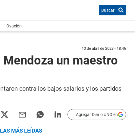
Buscar
Ovación
10 de abril de 2023 - 18:46
En Mendoza un maestro
taron contra los bajos salarios y los partidos
Agregar Diario UNO en
LAS MÁS LEÍDAS