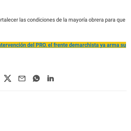
rtalecer las condiciones de la mayoría obrera para que
intervención del PRO, el frente demarchista ya arma su