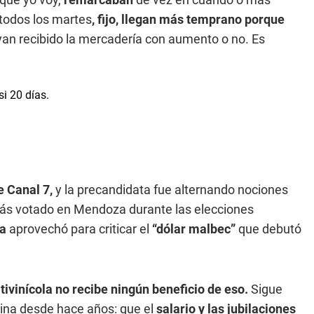
todos los martes
, fijo, llegan más temprano porque
an recibido la mercadería con aumento o no. Es
 Canal 7,
y la precandidata fue alternando nociones
e más votado en Mendoza durante las elecciones
a
aprovechó para criticar el
“dólar malbec”
que debutó
itivinícola no recibe ningún beneficio de eso.
Sigue
ina desde hace años: que el
salario y las jubilaciones