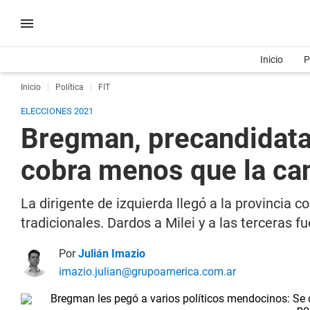
Inicio
P
Inicio
Política
FIT
ELECCIONES 2021
Bregman, precandidata
cobra menos que la can
La dirigente de izquierda llegó a la provincia 
tradicionales. Dardos a Milei y a las terceras
Por
Julián Imazio
imazio.julian@grupoamerica.com.ar