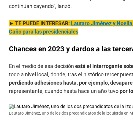
continúan cayendo”, lanzó.
► TE PUEDE INTERESAR:
Lautaro Jiménez y Noelia
Caño para las presidenciales
Chances en 2023 y dardos a las tercer
En el medio de esa decisión
está el interrogante sob
todo a nivel local, donde, tras el histórico tercer pu
perdiendo adhesiones hasta, por ejemplo, desapare
representante, cuando hasta hace un año tuvo
por l
Lautaro Jiménez, uno de los dos precandidatos de la izquierda en 