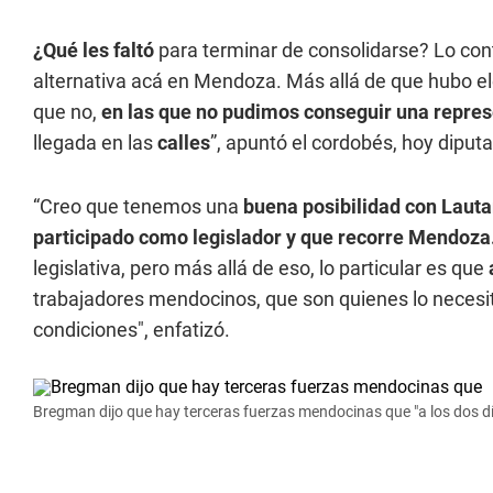
¿Qué les faltó
para terminar de consolidarse? Lo co
alternativa acá en Mendoza. Más allá de que hubo el
que no,
en las que no pudimos conseguir una repres
llegada en las
calles
”, apuntó el cordobés, hoy diput
“Creo que tenemos una
buena posibilidad con Laut
participado como legislador y que recorre Mendoza
legislativa, pero más allá de eso, lo particular es que
trabajadores mendocinos, que son quienes lo neces
condiciones", enfatizó.
Bregman dijo que hay terceras fuerzas mendocinas que "a los dos día