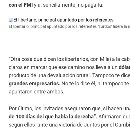
con el FMI
y a, sencillamente, no pagarla.
El libertario, principal apuntado por los referentes "zurdos" lidera l
“Otra cosa que dicen los libertarios, con Milei a la c
claros en marcar que ese camino nos lleva a un
dóla
producto de una devaluación brutal. Tampoco te dic
grandes empresarios.
No te lo dice él, ni tampoco te 
apuntaron entre ambos.
Por último, los invitados aseguraron que, si hacen un
de 100 días del que habla la derecha”.
Afirmaron que 
según ellos- ante una victoria de Juntos por el Camb