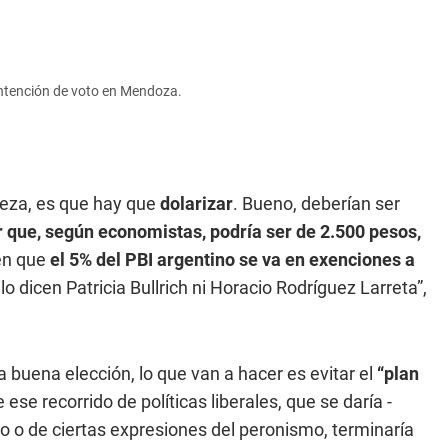
a intención de voto en Mendoza.
abeza, es que hay que
dolarizar
. Bueno, deberían ser
r que, según economistas, podría ser de 2.500 pesos,
en que
el 5% del PBI argentino se va en exenciones a
lo dicen Patricia Bullrich ni Horacio Rodríguez Larreta”,
a buena elección, lo que van a hacer es evitar el
“plan
ese recorrido de políticas liberales, que se daría -
io o de ciertas expresiones del peronismo, terminaría