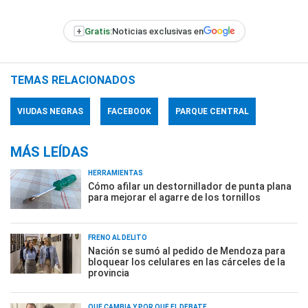
+
Gratis:
Noticias exclusivas en
TEMAS RELACIONADOS
VIUDAS NEGRAS
FACEBOOK
PARQUE CENTRAL
MÁS LEÍDAS
HERRAMIENTAS
Cómo afilar un destornillador de punta plana
para mejorar el agarre de los tornillos
FRENO AL DELITO
Nación se sumó al pedido de Mendoza para
bloquear los celulares en las cárceles de la
provincia
QUÉ CAMBIA Y POR QUÉ EL DEBATE