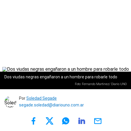
Dos viudas negras engañaron a un hombre para robarle todo
Foto: Fernando Martinez/ Diario UNO
Por
Soledad Segade
segade.soledad@diariouno.com.ar