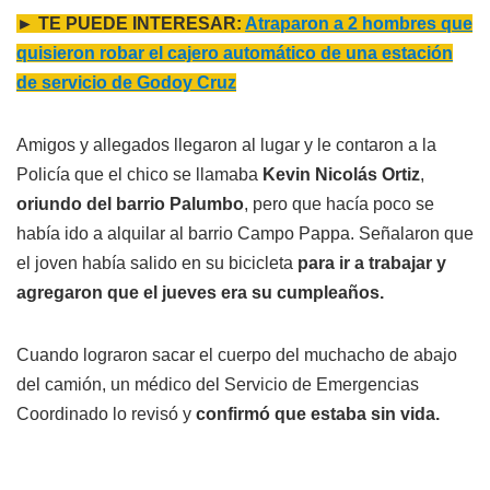
► TE PUEDE INTERESAR:
Atraparon a 2 hombres que
quisieron robar el cajero automático de una estación
de servicio de Godoy Cruz
Amigos y allegados llegaron al lugar y le contaron a la
Policía que el chico se llamaba
Kevin Nicolás Ortiz
,
oriundo del barrio Palumbo
, pero que hacía poco se
había ido a alquilar al barrio Campo Pappa. Señalaron que
el joven había salido en su bicicleta
para ir a trabajar y
agregaron que el jueves era su cumpleaños.
Cuando lograron sacar el cuerpo del muchacho de abajo
del camión, un médico del Servicio de Emergencias
Coordinado lo revisó y
confirmó que estaba sin vida.