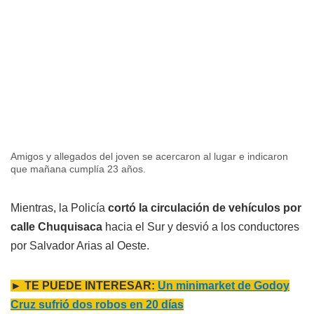
Amigos y allegados del joven se acercaron al lugar e indicaron
que mañana cumplía 23 años.
Mientras, la Policía
cortó la circulación de vehículos por
calle Chuquisaca
hacia el Sur y desvió a los conductores
por Salvador Arias al Oeste.
► TE PUEDE INTERESAR:
Un minimarket de Godoy
Cruz sufrió dos robos en 20 días