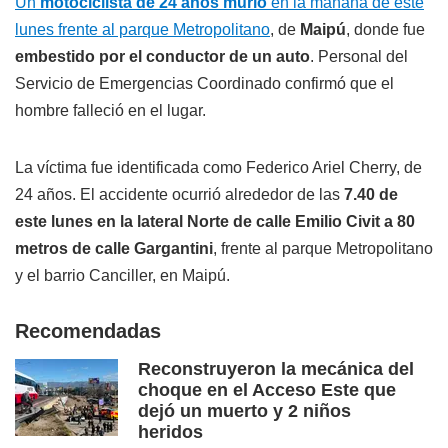
Un
motociclista de 24 años murió
en la mañana de este
lunes frente al parque Metropolitano
, de
Maipú
, donde fue
embestido por el conductor de un auto
. Personal del
Servicio de Emergencias Coordinado confirmó que el
hombre falleció en el lugar.
La víctima fue identificada como Federico Ariel Cherry, de
24 años. El accidente ocurrió alrededor de las
7.40 de
este lunes en la lateral Norte de calle Emilio Civit a 80
metros de calle Gargantini
, frente al parque Metropolitano
y el barrio Canciller, en Maipú.
Recomendadas
Reconstruyeron la mecánica del
choque en el Acceso Este que
dejó un muerto y 2 niños
heridos