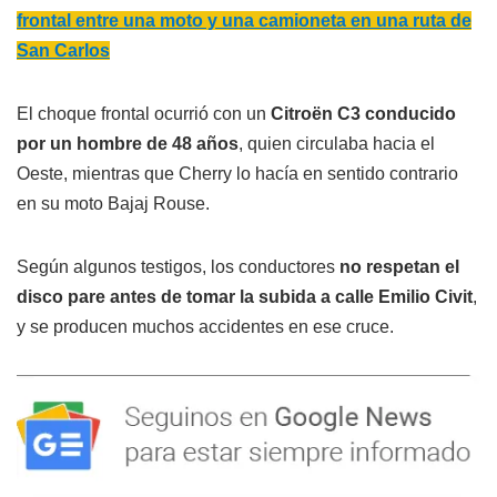
frontal entre una moto y una camioneta en una ruta de
San Carlos
El choque frontal ocurrió con un
Citroën C3 conducido
por un hombre de 48 años
, quien circulaba hacia el
Oeste, mientras que Cherry lo hacía en sentido contrario
en su moto Bajaj Rouse.
Según algunos testigos, los conductores
no respetan el
disco pare antes de tomar la subida a calle Emilio Civit
,
y se producen muchos accidentes en ese cruce.