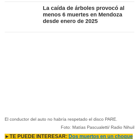
La caída de árboles provocó al
menos 6 muertes en Mendoza
desde enero de 2025
El conductor del auto no habría respetado el disco PARE.
Foto: Matías Pascualetti/ Radio Nihuil
►TE PUEDE INTERESAR:
Dos muertos en un choque