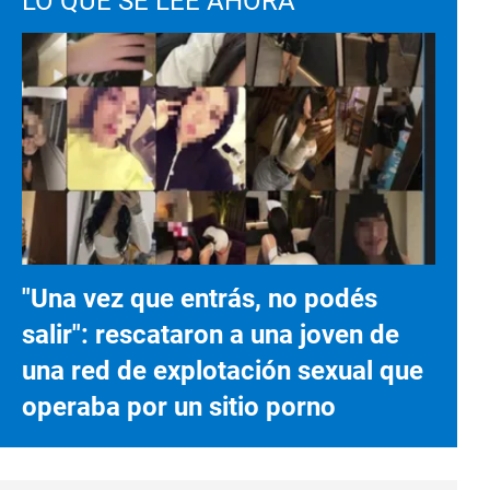
LO QUE SE LEE AHORA
"Una vez que entrás, no podés
salir": rescataron a una joven de
una red de explotación sexual que
operaba por un sitio porno