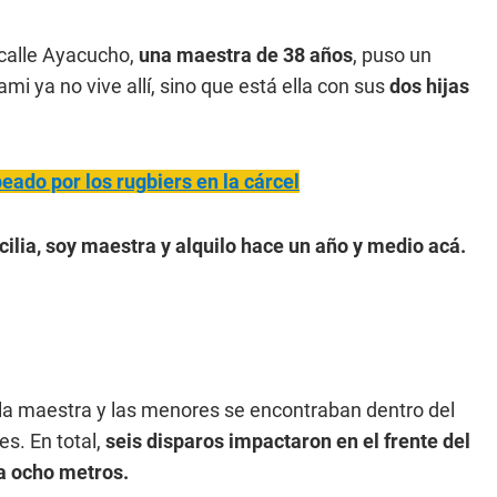
 calle Ayacucho,
una maestra de 38 años
, puso un
mi ya no vive allí, sino que está ella con sus
dos hijas
do por los rugbiers en la cárcel
ilia, soy maestra y alquilo hace un año y medio acá.
s la maestra y las menores se encontraban dentro del
es. En total,
seis disparos impactaron en el frente del
 a ocho metros.