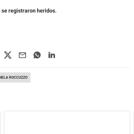
 se registraron heridos.
NELA ROCCUZZO