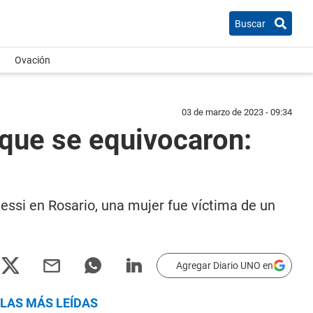
Buscar
Ovación
03 de marzo de 2023 - 09:34
 que se equivocaron:
essi en Rosario, una mujer fue víctima de un
Agregar Diario UNO en
LAS MÁS LEÍDAS