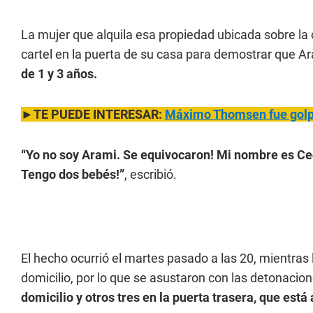
La mujer que alquila esa propiedad ubicada sobre la
cartel en la puerta de su casa para demostrar que Ara
de 1 y 3 años.
►TE PUEDE INTERESAR:
Máximo Thomsen fue golpea
“Yo no soy Arami. Se equivocaron! Mi nombre es Cec
Tengo dos bebés!”
, escribió.
El hecho ocurrió el martes pasado a las 20, mientra
domicilio, por lo que se asustaron con las detonacion
domicilio y otros tres en la puerta trasera, que está