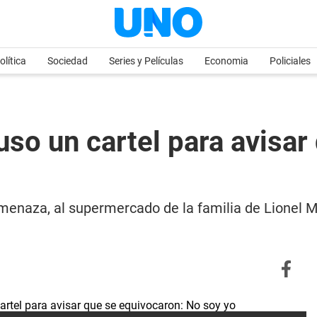
olítica
Sociedad
Series y Películas
Economia
Policiales
uso un cartel para avisar
menaza, al supermercado de la familia de Lionel M