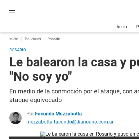
Inicio
P
Inicio
Policiales
Rosario
ROSARIO
Le balearon la casa y p
"No soy yo"
En medio de la conmoción por el ataque, con a
ataque equivocado
Por
Facundo Mezzabotta
mezzabotta.facundo@diariouno.com.ar