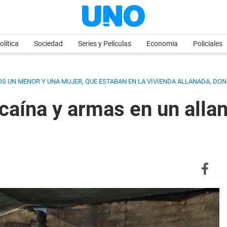
olítica
Sociedad
Series y Películas
Economia
Policiales
LLOS UN MENOR Y UNA MUJER, QUE ESTABAN EN LA VIVIENDA ALLANADA, D
caína y armas en un all