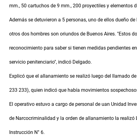
mm., 50 cartuchos de 9 mm., 200 proyectiles y elementos de
Además se detuvieron a 5 personas, uno de ellos dueño de l
otros dos hombres son oriundos de Buenos Aires. "Estos dos
reconocimiento para saber si tienen medidas pendientes en
servicio penitenciario", indicó Delgado.
Explicó que el allanamiento se realizó luego del llamado de
233 233), quien indicó que había movimientos sospechosos
El operativo estuvo a cargo de personal de uan Unidad Inv
de Narcocriminalidad y la orden de allanamiento la realizó 
Instrucción N° 6.