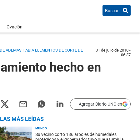
Buscar
Ovación
ONDE ADEMÁS HABÍA ELEMENTOS DE CORTE DE
01 de julio de 2010 -
06:37
anamiento hecho en
Agregar Diario UNO en
LAS MÁS LEÍDAS
MUNDO
Su vecino cortó 186 árboles de humedales
protegidos y el gobernador tuvo que asumir la