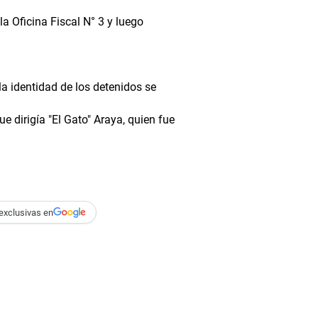
a Oficina Fiscal N° 3 y luego
a identidad de los detenidos se
 dirigía "El Gato" Araya, quien fue
exclusivas en