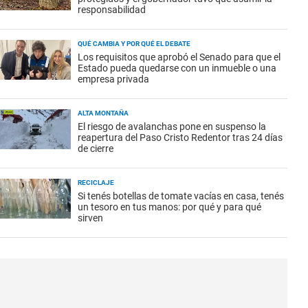
responsabilidad
QUÉ CAMBIA Y POR QUÉ EL DEBATE
Los requisitos que aprobó el Senado para que el
Estado pueda quedarse con un inmueble o una
empresa privada
ALTA MONTAÑA
El riesgo de avalanchas pone en suspenso la
reapertura del Paso Cristo Redentor tras 24 días
de cierre
RECICLAJE
Si tenés botellas de tomate vacías en casa, tenés
un tesoro en tus manos: por qué y para qué
sirven