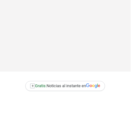
+
Gratis:
Noticias al instante en