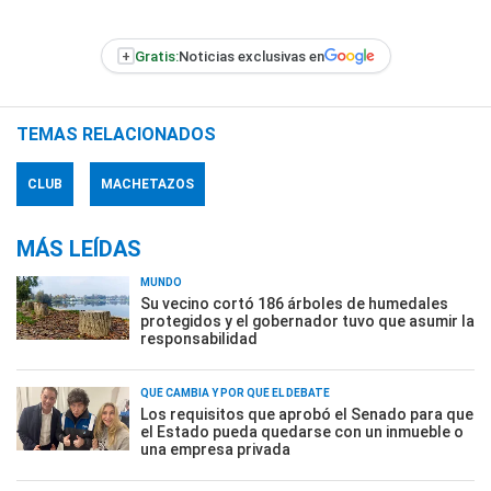
+
Gratis:
Noticias exclusivas en
TEMAS RELACIONADOS
CLUB
MACHETAZOS
MÁS LEÍDAS
MUNDO
Su vecino cortó 186 árboles de humedales
protegidos y el gobernador tuvo que asumir la
responsabilidad
QUÉ CAMBIA Y POR QUÉ EL DEBATE
Los requisitos que aprobó el Senado para que
el Estado pueda quedarse con un inmueble o
una empresa privada