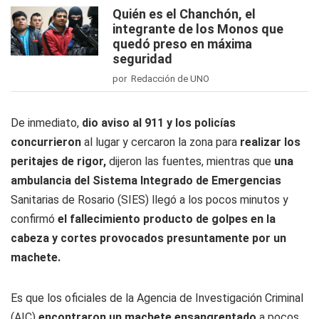
Quién es el Chanchón, el
integrante de los Monos que
quedó preso en máxima
seguridad
por Redacción de UNO
De inmediato,
dio aviso al 911 y los policías
concurrieron
al lugar y cercaron la zona para
realizar los
peritajes de rigor,
dijeron las fuentes, mientras que
una
ambulancia del Sistema Integrado de Emergencias
Sanitarias de Rosario (SIES) llegó a los pocos minutos y
confirmó
el fallecimiento producto de golpes en la
cabeza y cortes provocados presuntamente por un
machete.
Es que los oficiales de la Agencia de Investigación Criminal
(AIC)
encontraron un machete ensangrentado
a pocos