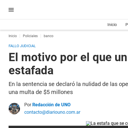
Inicio
P
Inicio
Policiales
banco
FALLO JUDICIAL
El motivo por el que u
estafada
En la sentencia se declaró la nulidad de las op
una multa de $5 millones
Por
Redacción de UNO
contacto@diariouno.com.ar