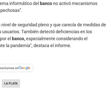
stema informático del
banco
no activó mecanismos
spechosas”.
un nivel de seguridad pleno y que carecía de medidas de
s usuarios. También detectó deficiencias en los
por el
banco,
especialmente considerando el
nte la pandemia”, destaca el informe.
exclusivas en
LA PLATA