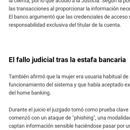
la clienta, por lo que acudió a la Justicia. Según la p
las transacciones al proporcionar la información nec
El banco argumentó que las credenciales de acceso 
responsabilidad exclusiva del titular de la cuenta.
El fallo judicial tras la estafa bancaria
También afirmó que la mujer era usuaria habitual de 
funcionamiento del sistema y que había aceptado ex
del home banking.
Durante el juicio el juzgado tomó como prueba clave l
comenzó con un ataque de "phishing", una modalidad 
captan información sensible haciéndose pasar por u