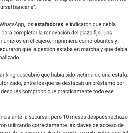
ursal bancaria”.
r WhatsApp, los
estafadores
le indicaron que debía
para completar la renovación del plazo fijo. Los
s números en el cajero, imprimiera comprobantes y
aseguraron que la gestión estaba en marcha y que debía
nalizado.
anking descubrió que había sido víctima de una
estafa
.
orizado, entre los que se destacan un préstamo por
o después comprobó que prácticamente todo ese
ncia ante la sucursal, pero 10 meses después rechazó
aron utilizando correctamente las claves de acceso de