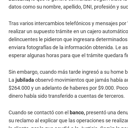
datos como su nombre, apellido, DNI, profesión y suc
Tras varios intercambios telefónicos y mensajes po
realizar un supuesto trámite en un cajero automático 
delincuentes le pidieron que ingresara determinado
enviara fotografías de la información obtenida. Le 
esperar algunas horas para que el trámite quedara fi
Sin embargo, cuando más tarde ingresó a su home b
La
jubilada
observó movimientos que jamás había aut
$264.000 y un adelanto de haberes por $9.000. Poc
dinero había sido transferido a cuentas de terceros.
Cuando se contactó con el
banco,
presentó una denu
su reclamo al explicar que las operaciones se realiz