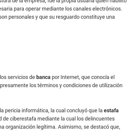
ostura de la empresa, fue la propia usuaria quien habilitó
esaria para operar mediante los canales electrónicos.
son personales y que su resguardo constituye una
los servicios de
banca
por Internet, que conocía el
presamente los términos y condiciones de utilización
a pericia informática, la cual concluyó que la
estafa
de ciberestafa mediante la cual los delincuentes
na organización legítima. Asimismo, se destacó que,