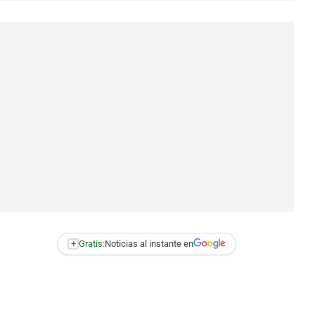
+
Gratis:
Noticias al instante en