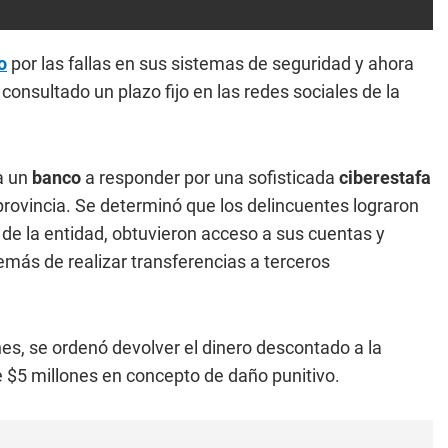
o
por las fallas en sus sistemas de seguridad y ahora
onsultado un plazo fijo en las redes sociales de la
a un
banco
a responder por una sofisticada
ciberestafa
rovincia. Se determinó que los delincuentes lograron
e la entidad, obtuvieron acceso a sus cuentas y
más de realizar transferencias a terceros
nes, se ordenó devolver el dinero descontado a la
e $5 millones en concepto de daño punitivo.