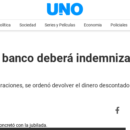
olítica
Sociedad
Series y Películas
Economia
Policiales
n banco deberá indemniza
eraciones, se ordenó devolver el dinero descontado 