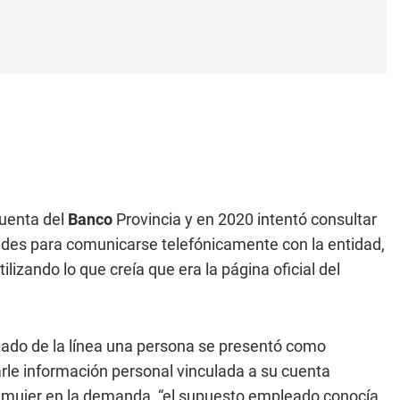
cuenta del
Banco
Provincia y en 2020 intentó consultar
ltades para comunicarse telefónicamente con la entidad,
ilizando lo que creía que era la página oficial del
 lado de la línea una persona se presentó como
arle información personal vinculada a su cuenta
a mujer en la demanda, “el supuesto empleado conocía