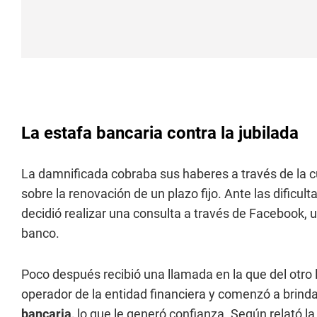
La estafa bancaria contra la jubilada
La damnificada cobraba sus haberes a través de la 
sobre la renovación de un plazo fijo. Ante las dificu
decidió realizar una consulta a través de Facebook, ut
banco.
Poco después recibió una llamada en la que del otro
operador de la entidad financiera y comenzó a brind
bancaria,
lo que le generó confianza. Según relató l