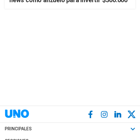
news como anzuelo para invertir $300.000
PRINCIPALES