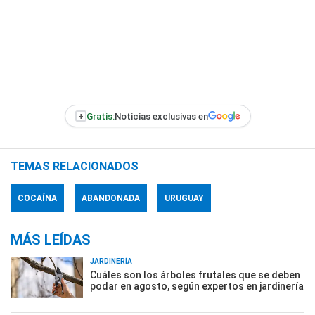
+
Gratis:
Noticias exclusivas en
TEMAS RELACIONADOS
COCAÍNA
ABANDONADA
URUGUAY
MÁS LEÍDAS
JARDINERÍA
Cuáles son los árboles frutales que se deben
podar en agosto, según expertos en jardinería