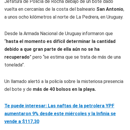
Jefatura de Policía de Rocha debajo de un bote dado
vuelta en cercanías de la costa del balneario
San Antonio
,
a unos ocho kilómetros al norte de La Pedrera, en Uruguay.
Desde la Armada Nacional de Uruguay informaron que
“
hasta el momento es difícil determinar la cantidad
debido a que gran parte de ella aún no se ha
recuperado
” pero “se estima que se trata de más de una
tonelada”.
Un llamado alertó a la policía sobre la misteriosa presencia
del bote y de
más de 40 bolsos en la playa.
Te puede interesar: Las naftas de la petrolera YPF
aumentaron 9% desde este miércoles y la Infinia se
vende a $117,30